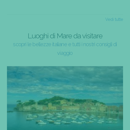
Vedi tutte
Luoghi di Mare da visitare
scopri le bellezze italiane e tutti i nostri consigli di
viaggio