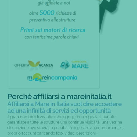
Perchè affiliarsi a mareinitalia.it
Affiliarsi a Mare in Italia vuol dire accedere
ad una infinità di servizi ed opportunità
Il gran numero di visitatori che ogni giorno registra il portale
garantisce a tutte le strutture una continua visibilità; una vetrina
d’eccezione ove si avrà la possibilità di gestire autonomamente il
proprio account caricando foto, video, descrizioni...