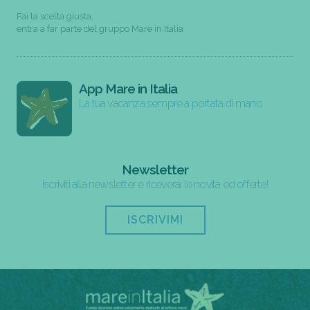
Fai la scelta giusta,
entra a far parte del gruppo Mare in Italia
App Mare in Italia
La tua vacanza sempre a portata di mano
Newsletter
Iscriviti alla newsletter e riceverai le novità ed offerte!
ISCRIVIMI