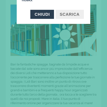
CHIUDI
SCARICA
Bari le fantastiche spiagge, bagnate da limpide acque e
baciate dal sole sono ancor più impreziosite dall'efficienza
dei diversi Lidi che metteranno a tua disposizione tutto
l’occorrente per trascorrere alla perfezione le tue giornate in
spiaggia. I Lidi Bari sono inoltre un punto di ritrovo ove
trascorrere divertenti momenti grazie all'animazione per
grandi e bambini e ai frequenti happy hour organizzati
durante tutto l’arco della giornata… ora tocca a te scegliere tra
quelli da noi proposti. Mare in italia, il tuo punto di
riferimento online per organizzare la tua vacanza al mare!