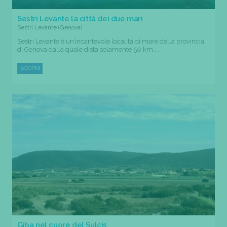
Sestri Levante la città dei due mari
Sestri Levante (Genova)
Sestri Levante è un’incantevole località di mare della provincia
di Genova dalla quale dista solamente 50 km....
SCOPRI
Giba nel cuore del Sulcis