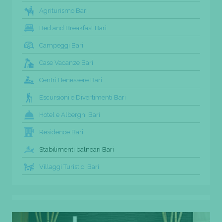
Agriturismo Bari
Bed and Breakfast Bari
Campeggi Bari
Case Vacanze Bari
Centri Benessere Bari
Escursioni e Divertimenti Bari
Hotel e Alberghi Bari
Residence Bari
Stabilimenti balneari Bari
Villaggi Turistici Bari