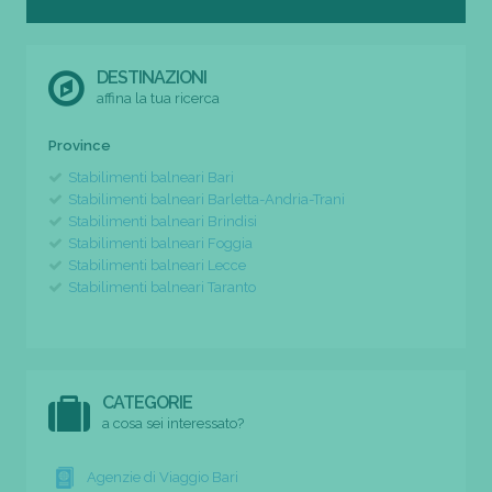
DESTINAZIONI
affina la tua ricerca
Province
Stabilimenti balneari Bari
Stabilimenti balneari Barletta-Andria-Trani
Stabilimenti balneari Brindisi
Stabilimenti balneari Foggia
Stabilimenti balneari Lecce
Stabilimenti balneari Taranto
CATEGORIE
a cosa sei interessato?
Agenzie di Viaggio Bari