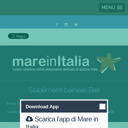
MENU
Stabilimenti balneari Bari
MARE IN ITALIA
STABILIMENTI BALNEARI
Download App
STABILIMENTI BALNEARI PUGLIA
STABILIMENTI BALNEARI BARI
Scarica l'app di Mare in
Italia