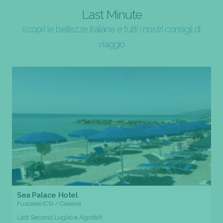
Last Minute
scopri le bellezze italiane e tutti i nostri consigli di
viaggio
Sea Palace Hotel
Fuscaldo (CS) / Calabria
Last Second Luglio e Agosto!!