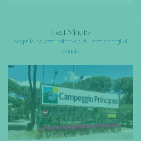
Last Minute
scopri le bellezze italiane e tutti i nostri consigli di
viaggio