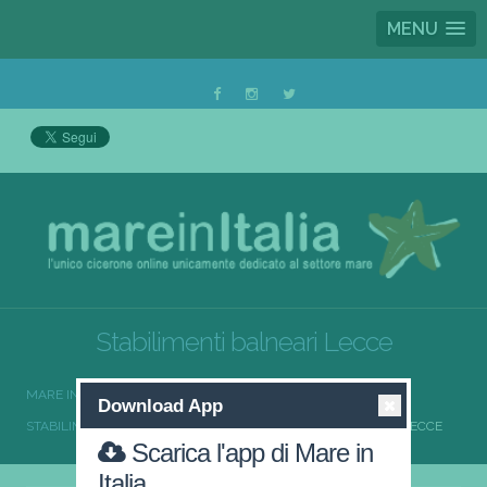
MENU
Stabilimenti balneari Lecce
MARE IN ITALIA
STABILIMENTI BALNEARI
Download App
STABILIMENTI BALNEARI PUGLIA
STABILIMENTI BALNEARI LECCE
Scarica l'app di Mare in
Italia