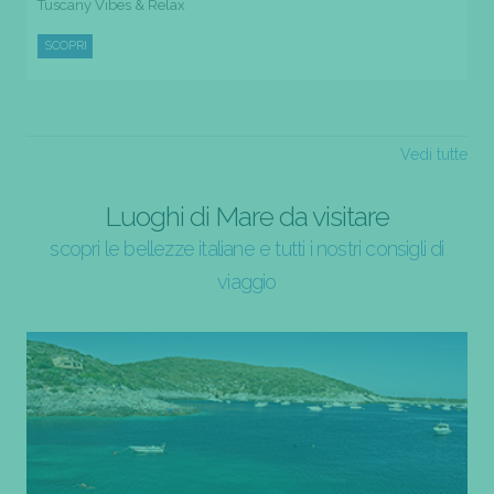
Tuscany Vibes & Relax
SCOPRI
Vedi tutte
Luoghi di Mare da visitare
scopri le bellezze italiane e tutti i nostri consigli di
viaggio