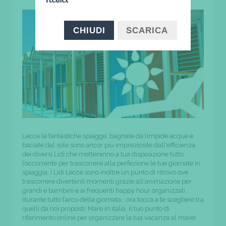
CHIUDI
SCARICA
Lecce le fantastiche spiagge, bagnate da limpide acque e
baciate dal sole sono ancor più impreziosite dall'efficienza
dei diversi Lidi che metteranno a tua disposizione tutto
l’occorrente per trascorrere alla perfezione le tue giornate in
spiaggia. I Lidi Lecce sono inoltre un punto di ritrovo ove
trascorrere divertenti momenti grazie all'animazione per
grandi e bambini e ai frequenti happy hour organizzati
durante tutto l’arco della giornata… ora tocca a te scegliere tra
quelli da noi proposti. Mare in italia, il tuo punto di
riferimento online per organizzare la tua vacanza al mare!