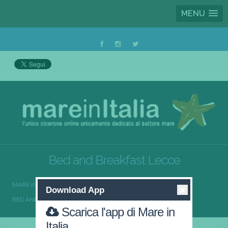
MENU
Bed and Breakfast Lecce
MARE IN ITALIA
BED AND BREAKFAST
Download App
BED AND BREAKFAST PUGLIA
BED AND BREAKFAST LECCE
Scarica l'app di Mare in
Italia