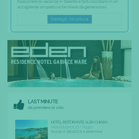
trascorrere le vacanze in Salento e farti coccolare in un
accogliente simpatico e familiare da generazioni.
Dettagli Struttura
LAST MINUTE
da prendere al volo
HOTEL RISTORANTE ALBA CHIARA
Melendugno (LE) / Puglia
Sconto A VACANZA A settembre