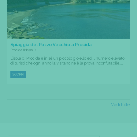
Spiaggia del Pozzo Vecchio a Procida
Procida (Napoli)
L’isola di Procida è in sé un piccolo gioiello ed il numero elevato
di turisti che ogni anno la visitano ne è la prova inconfutabile....
SCOPRI
Vedi tutte