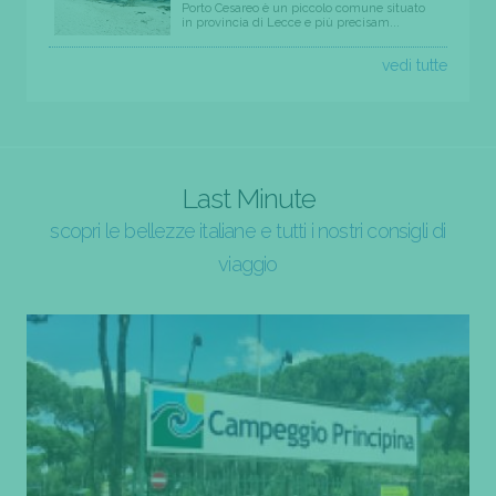
Porto Cesareo è un piccolo comune situato
in provincia di Lecce e più precisam...
vedi tutte
Last Minute
scopri le bellezze italiane e tutti i nostri consigli di
viaggio