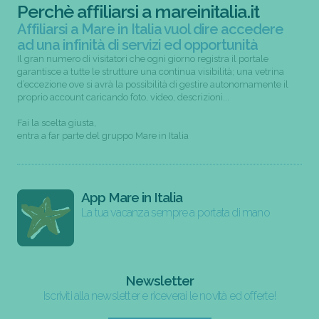
Perchè affiliarsi a mareinitalia.it
Affiliarsi a Mare in Italia vuol dire accedere
ad una infinità di servizi ed opportunità
Il gran numero di visitatori che ogni giorno registra il portale
garantisce a tutte le strutture una continua visibilità; una vetrina
d’eccezione ove si avrà la possibilità di gestire autonomamente il
proprio account caricando foto, video, descrizioni...
Fai la scelta giusta,
entra a far parte del gruppo Mare in Italia
App Mare in Italia
La tua vacanza sempre a portata di mano
Newsletter
Iscriviti alla newsletter e riceverai le novità ed offerte!