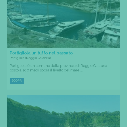
Portigliola un tuffo nel passato
Portigliola (Reggio Calabria)
Portigliola è un comune della provincia di Reggio Calabria
posto a 100 metri sopra il livello del mare....
SCOPRI