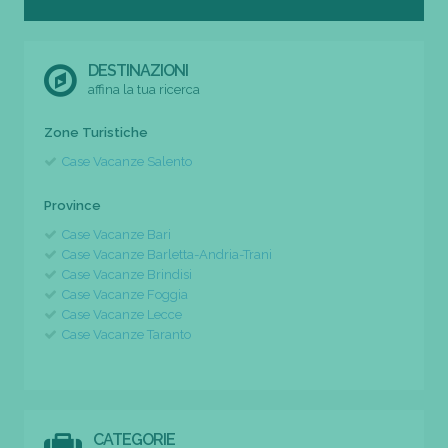
DESTINAZIONI
affina la tua ricerca
Zone Turistiche
Case Vacanze Salento
Province
Case Vacanze Bari
Case Vacanze Barletta-Andria-Trani
Case Vacanze Brindisi
Case Vacanze Foggia
Case Vacanze Lecce
Case Vacanze Taranto
CATEGORIE