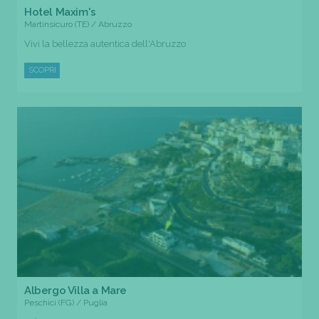
Hotel Maxim's
Martinsicuro (TE) / Abruzzo
Vivi la bellezza autentica dell'Abruzzo
SCOPRI
Albergo Villa a Mare
Peschici (FG) / Puglia