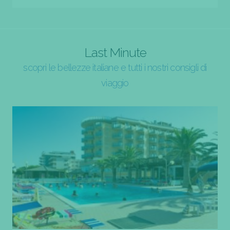
Last Minute
scopri le bellezze italiane e tutti i nostri consigli di
viaggio