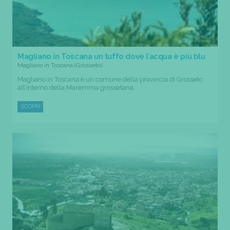
Magliano in Toscana un tuffo dove l’acqua è più blu
Magliano in Toscana (Grosseto)
Magliano in Toscana è un comune della provincia di Grosseto
all’interno della Maremma grossetana....
SCOPRI