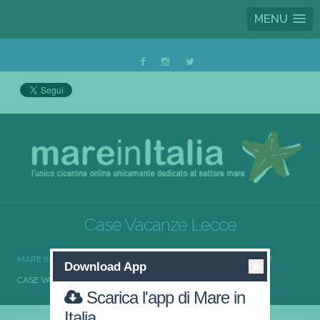
MENU
Case Vacanze Lecce
MARE IN ITALIA
CASE VACANZE
CASE VACANZE PUGLIA
Download App
CASE VACANZE LECCE
Scarica l'app di Mare in
Italia