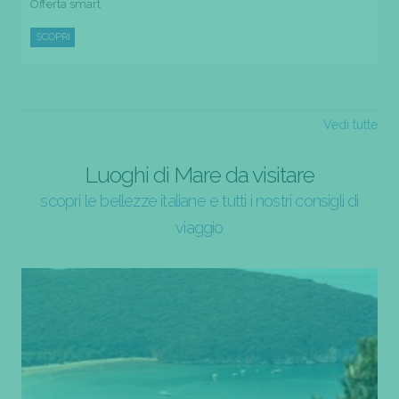
Offerta smart
SCOPRI
Vedi tutte
Luoghi di Mare da visitare
scopri le bellezze italiane e tutti i nostri consigli di
viaggio