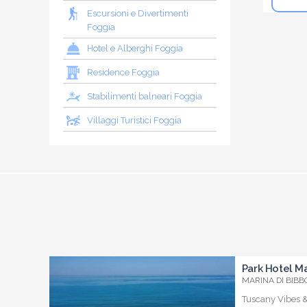
Escursioni e Divertimenti
Foggia
Hotel e Alberghi Foggia
Residence Foggia
Stabilimenti balneari Foggia
Villaggi Turistici Foggia
Park Hotel Ma
MARINA DI BIBBO
Tuscany Vibes 