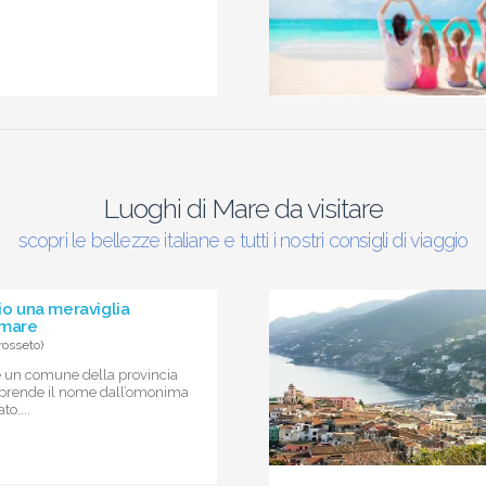
Luoghi di Mare da visitare
scopri le bellezze italiane e tutti i nostri consigli di viaggio
lio una meraviglia
 mare
rosseto)
 è un comune della provincia
 prende il nome dall’omonima
to....