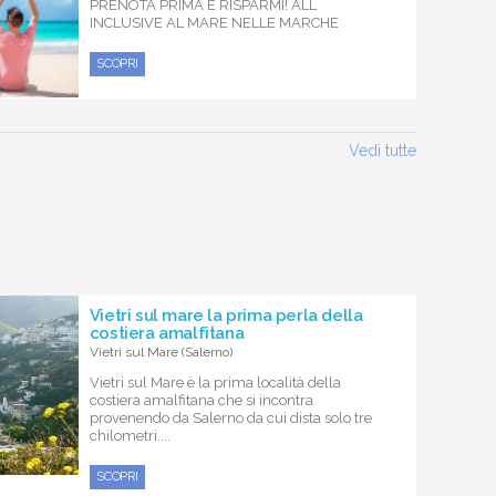
PRENOTA PRIMA E RISPARMI! ALL
INCLUSIVE AL MARE NELLE MARCHE
SCOPRI
Vedi tutte
Vietri sul mare la prima perla della
costiera amalfitana
Vietri sul Mare (Salerno)
Vietri sul Mare è la prima località della
costiera amalfitana che si incontra
provenendo da Salerno da cui dista solo tre
chilometri....
SCOPRI