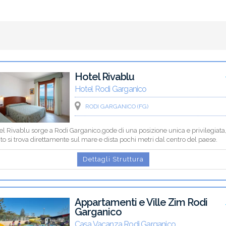
Hotel Rivablu
Hotel Rodi Garganico
RODI GARGANICO (FG)
el Rivablu sorge a Rodi Garganico,gode di una posizione unica e privilegiata,
o si trova direttamente sul mare e dista pochi metri dal centro del paese.
Dettagli Struttura
Appartamenti e Ville Zim Rodi
Garganico
Casa Vacanza Rodi Garganico