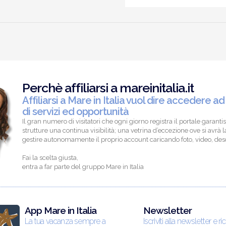
Perchè affiliarsi a mareinitalia.it
Affiliarsi a Mare in Italia vuol dire accedere ad
di servizi ed opportunità
Il gran numero di visitatori che ogni giorno registra il portale garantis
strutture una continua visibilità; una vetrina d’eccezione ove si avrà la
gestire autonomamente il proprio account caricando foto, video, descr
Fai la scelta giusta,
entra a far parte del gruppo Mare in Italia
App Mare in Italia
Newsletter
La tua vacanza sempre a
Iscriviti alla newsletter e ri