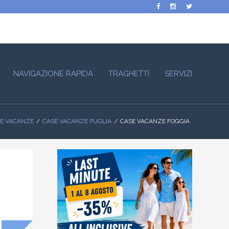
NAVIGAZIONE RAPIDA
TRAGHETTI
SERVIZI
E VACANZE
CASE VACANZE PUGLIA
CASE VACANZE FOGGIA