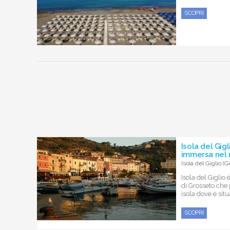
SCOPRI
Isola del Gig
immersa nel
Isola del Giglio (G
Isola del Giglio
di Grosseto che
isola dove è situa
SCOPRI