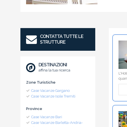
CONTATTA TUTTE LE
STRUTTURE
DESTINAZIONI
affina la tua ricerca
L'Hot
quant
Zone Turistiche
Case Vacanze Gargano
Case Vacanze Isole Tremiti
Province
Case Vacanze Bari
Case Vacanze Barletta-Andria-