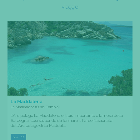
viaggio
La Maddalena
La Maddalena (Olbia-Tempio)
L’Arcipelago La Maddalena è il più importante e famoso della
Sardegna, così stupendo da formare il Parco Nazionale
dell’Arcipelago di La Maddal...
SCOPRI