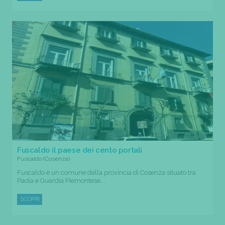
Fuscaldo il paese dei cento portali
Fuscaldo (Cosenza)
Fuscaldo è un comune della provincia di Cosenza situato tra
Paola e Guardia Piemontese....
SCOPRI