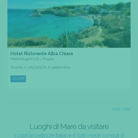
Hotel Ristorante Alba Chiara
Melendugno (LE) / Puglia
Sconto A VACANZA A settembre
SCOPRI
Vedi tutte
Luoghi di Mare da visitare
scopri le bellezze italiane e tutti i nostri consigli di