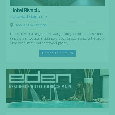
Hotel Rivablu
Hotel Rodi Garganico
RODI GARGANICO (FG)
L'Hotel Rivablu sorge a Rodi Garganico,gode di una posizione
unica e privilegiata, in quanto si trova direttamente sul mare e
dista pochi metri dal centro del paese.
Dettagli Struttura