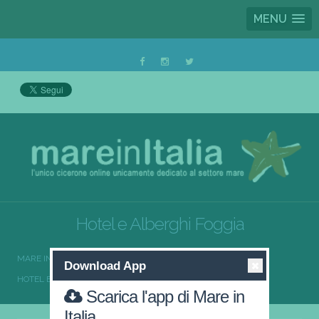
MENU
Hotel e Alberghi Foggia
MARE IN ITALIA
HOTEL E ALBERGHI
Download App
HOTEL E ALBERGHI PUGLIA
HOTEL E ALBERGHI FOGGIA
Scarica l'app di Mare in
Italia