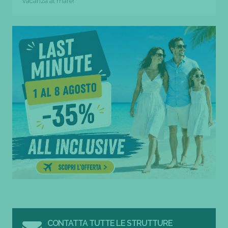
vacanza al mare!
CONTATTA TUTTE LE STRUTTURE