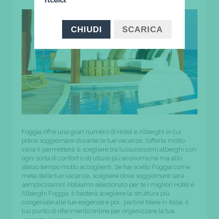
CHIUDI
SCARICA
Foggia offre una gran numero di Hotel e Alberghi in cui
potrai soggiornare durante le tue vacanze; l’offerta molto
varia ti permetterà si scegliere tra lussuosissimi alberghi con
ogni sorta di confort o strutture più economiche ma allo
stesso tempo molto accoglienti. Se hai scelto Foggia come
meta delle tue vacanze, scegliere dove soggiornare sarà
semplicissimo! Abbiamo selezionato per te i migliori Hotel e
Alberghi Foggia, ti basterà scegliere la struttura più
congeniale alle tue esigenze e poi...partire! Mare in italia, il
tuo punto di riferimento online per organizzare la tua