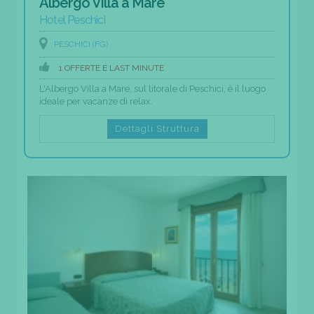
Albergo Villa a Mare
Hotel Peschici
PESCHICI (FG)
1 OFFERTE E LAST MINUTE
L'Albergo Villa a Mare, sul litorale di Peschici, è il luogo
ideale per vacanze di relax.
Dettagli Struttura