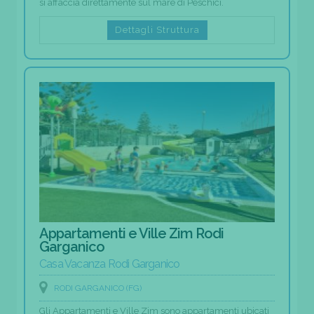
si affaccia direttamente sul mare di Peschici.
Dettagli Struttura
Appartamenti e Ville Zim Rodi
Garganico
Casa Vacanza Rodi Garganico
RODI GARGANICO (FG)
Gli Appartamenti e Ville Zim sono appartamenti ubicati