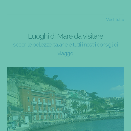
Vedi tutte
Luoghi di Mare da visitare
scopri le bellezze italiane e tutti i nostri consigli di
viaggio