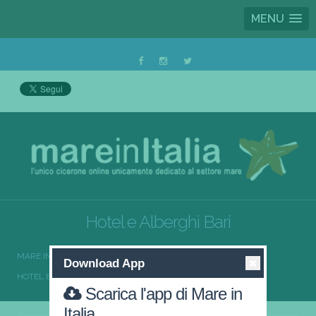
MENU
Hotel e Alberghi Bari
MARE IN ITALIA
HOTEL E ALBERGHI
Download App
HOTEL E ALBERGHI PUGLIA
HOTEL E ALBERGHI BARI
Scarica l'app di Mare in
Italia