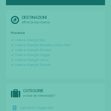
DESTINAZIONI
affina la tua ricerca
Province
Hotel e Alberghi Bari
Hotel e Alberghi Barletta-Andria-Trani
Hotel e Alberghi Brindisi
Hotel e Alberghi Foggia
Hotel e Alberghi Lecce
Hotel e Alberghi Taranto
CATEGORIE
a cosa sei interessato?
Agenzie di Viaggio Bari