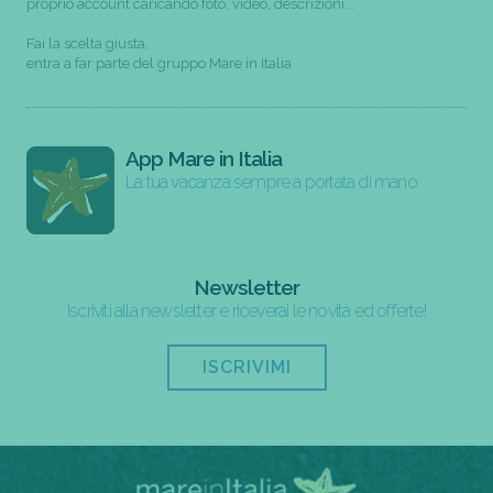
proprio account caricando foto, video, descrizioni...
Fai la scelta giusta,
entra a far parte del gruppo Mare in Italia
App Mare in Italia
La tua vacanza sempre a portata di mano
Newsletter
Iscriviti alla newsletter e riceverai le novità ed offerte!
ISCRIVIMI