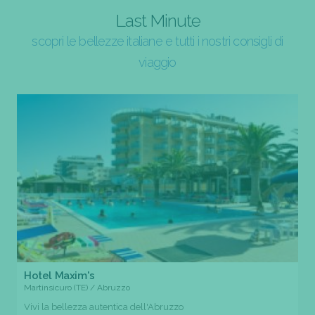
Last Minute
scopri le bellezze italiane e tutti i nostri consigli di
viaggio
Hotel Maxim's
Martinsicuro (TE) / Abruzzo
Vivi la bellezza autentica dell'Abruzzo