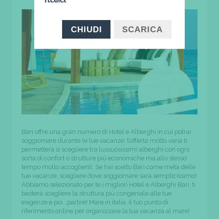
CHIUDI
SCARICA
Bari offre una gran numero di Hotel e Alberghi in cui potrai
soggiornare durante le tue vacanze; l’offerta molto varia ti
permetterà si scegliere tra lussuosissimi alberghi con ogni
sorta di confort o strutture più economiche ma allo stesso
tempo molto accoglienti. Se hai scelto Bari come meta delle
tue vacanze, scegliere dove soggiornare sarà semplicissimo!
Abbiamo selezionato per te i migliori Hotel e Alberghi Bari, ti
basterà scegliere la struttura più congeniale alle tue
esigenze e poi...partire! Mare in italia, il tuo punto di
riferimento online per organizzare la tua vacanza al mare!