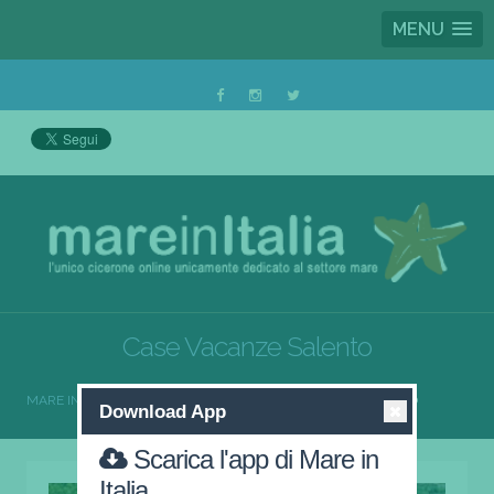
MENU
Case Vacanze Salento
MARE IN ITALIA
CASE VACANZE
CASE VACANZE SALENTO
Download App
Scarica l'app di Mare in
Italia