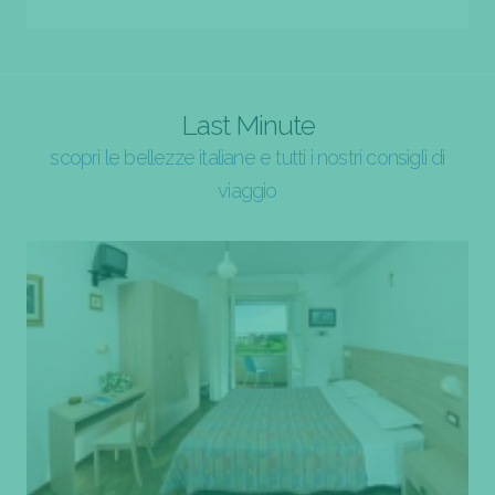
Last Minute
scopri le bellezze italiane e tutti i nostri consigli di
viaggio