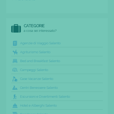
CATEGORIE
a cosa sei interessato?
Agenzie di Viaggio Salento
Agriturismo Salento
Bed and Breakfast Salento
Campeggi Salento
Case Vacanze Salento
Centri Benessere Salento
Escursioni e Divertimenti Salento
Hotel e Alberghi Salento