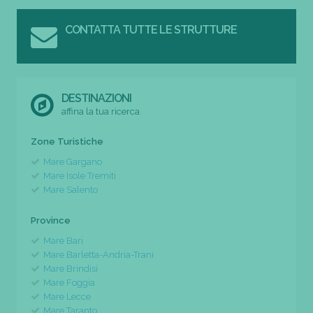
CONTATTA TUTTE LE STRUTTURE
DESTINAZIONI
affina la tua ricerca
Zone Turistiche
Mare Gargano
Mare Isole Tremiti
Mare Salento
Province
Mare Bari
Mare Barletta-Andria-Trani
Mare Brindisi
Mare Foggia
Mare Lecce
Mare Taranto