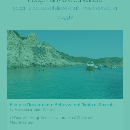
scopri le bellezze italiane e tutti i nostri consigli di
viaggio
Esplora l'Incantevole Bellezza dell'Isola di Razzoli
La Maddalena (Olbia-Tempio)
Un'ode alla Magnificenza Naturale nel Cuore del
Mediterraneo...