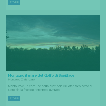
SCOPRI
Montauro il mare del Golfo di Squillace
Montauro (Catanzaro)
Montauro è un comune della provincia di Catanzaro posto al
Nord della foce del torrente Soverato....
SCOPRI