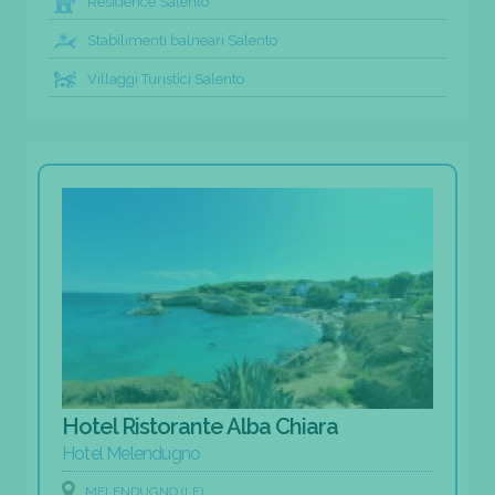
Residence Salento
Stabilimenti balneari Salento
Villaggi Turistici Salento
Hotel Ristorante Alba Chiara
Hotel Melendugno
MELENDUGNO (LE)