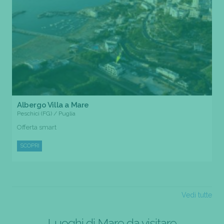
Albergo Villa a Mare
Peschici (FG) / Puglia
Offerta smart
SCOPRI
Vedi tutte
Luoghi di Mare da visitare