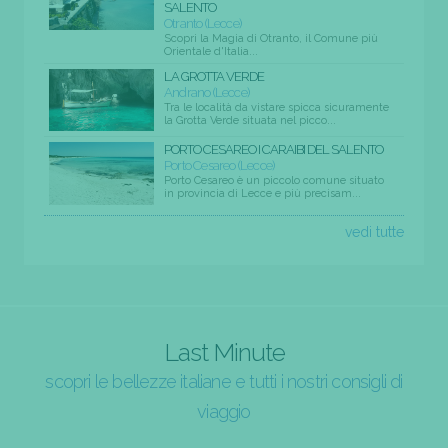
SALENTO
Otranto (Lecce)
Scopri la Magia di Otranto, il Comune più
Orientale d'Italia...
LA GROTTA VERDE
Andrano (Lecce)
Tra le località da vistare spicca sicuramente
la Grotta Verde situata nel picco...
PORTO CESAREO I CARAIBI DEL SALENTO
Porto Cesareo (Lecce)
Porto Cesareo è un piccolo comune situato
in provincia di Lecce e più precisam...
vedi tutte
Last Minute
scopri le bellezze italiane e tutti i nostri consigli di
viaggio