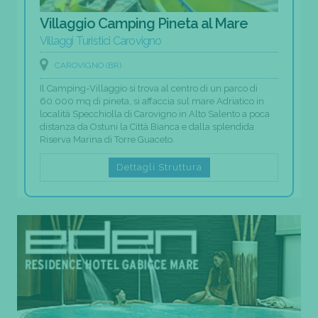
Villaggio Camping Pineta al Mare
Villaggi Turistici Carovigno
CAROVIGNO (BR)
Il Camping-Villaggio si trova al centro di un parco di
60.000 mq di pineta, si affaccia sul mare Adriatico in
località Specchiolla di Carovigno in Alto Salento a poca
distanza da Ostuni la Città Bianca e dalla splendida
Riserva Marina di Torre Guaceto.
Dettagli Struttura