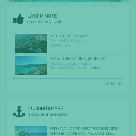
LAST MINUTE
da prendere al volo
ALBERGO VILLA A MARE
Peschici (FG) / Puglia
Offerta smart
HOTEL RISTORANTE ALBA CHIARA
Melendugno (LE) / Puglia
Sconto A VACANZA A settembre
vedi tutte
LUOGHI DI MARE
a cosa sei interessato?
ESPLORANDO OTRANTO: TESORI STORICI E
SPIAGGE INCANTEVOLI NEL CUORE DEL