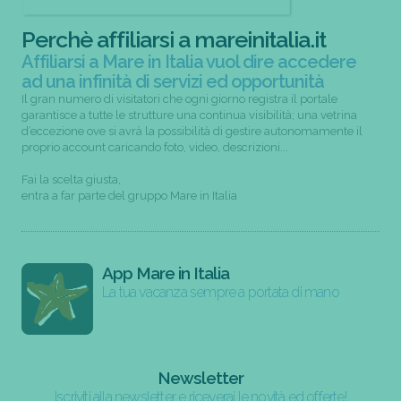
Perchè affiliarsi a mareinitalia.it
Affiliarsi a Mare in Italia vuol dire accedere
ad una infinità di servizi ed opportunità
Il gran numero di visitatori che ogni giorno registra il portale
garantisce a tutte le strutture una continua visibilità; una vetrina
d’eccezione ove si avrà la possibilità di gestire autonomamente il
proprio account caricando foto, video, descrizioni...
Fai la scelta giusta,
entra a far parte del gruppo Mare in Italia
App Mare in Italia
La tua vacanza sempre a portata di mano
Newsletter
Iscriviti alla newsletter e riceverai le novità ed offerte!