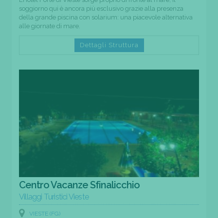
soggiorno qui è ancora più esclusivo grazie alla presenza
della grande piscina con solarium: una piacevole alternativa
alle giornate di mare.
Dettagli Struttura
Centro Vacanze Sfinalicchio
Villaggi Turistici Vieste
VIESTE (FG)