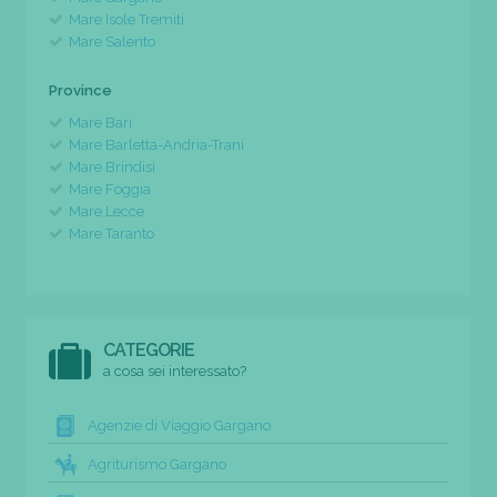
Mare Isole Tremiti
Mare Salento
Province
Mare Bari
Mare Barletta-Andria-Trani
Mare Brindisi
Mare Foggia
Mare Lecce
Mare Taranto
CATEGORIE
a cosa sei interessato?
Agenzie di Viaggio Gargano
Agriturismo Gargano