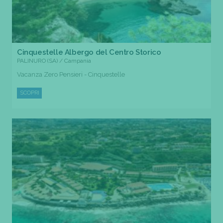
Cinquestelle Albergo del Centro Storico
PALINURO (SA) / Campania
Vacanza Zero Pensieri - Cinquestelle
SCOPRI