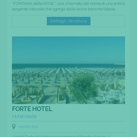
“FONTANA delle ROSE”, così chiamato dal nome di una antica
sorgente naturale che sgorga dalle vicine bianche falesie.
Dettagli Struttura
FORTE HOTEL
Hotel Vieste
VIESTE (FG)
L’Hotel Forte di Vieste sorge proprio di fronte al mare, il