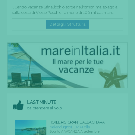
Il Centro Vacanze Sfinalicchio sorge nell'omonima spiaggia
sulla costa di Vieste Peschici, a meno di 100 mt dal mare.
Dettagli Struttura
LAST MINUTE
da prendere al volo
HOTEL RISTORANTE ALBA CHIARA
Melendugno (LE) / Puglia
Sconto A VACANZA A settembre