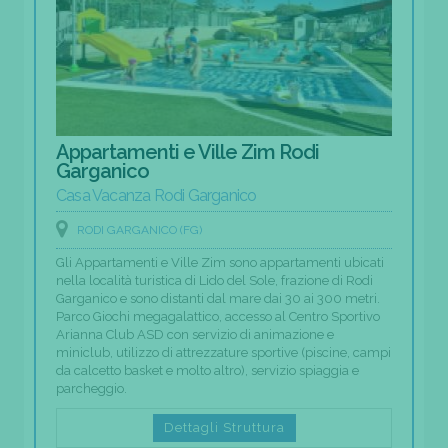
Appartamenti e Ville Zim Rodi
Garganico
Casa Vacanza Rodi Garganico
RODI GARGANICO (FG)
Gli Appartamenti e Ville Zim sono appartamenti ubicati
nella località turistica di Lido del Sole, frazione di Rodi
Garganico e sono distanti dal mare dai 30 ai 300 metri.
Parco Giochi megagalattico, accesso al Centro Sportivo
Arianna Club ASD con servizio di animazione e
miniclub, utilizzo di attrezzature sportive (piscine, campi
da calcetto basket e molto altro), servizio spiaggia e
parcheggio.
Dettagli Struttura