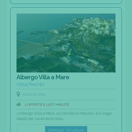
Albergo Villa a Mare
Hotel Peschici
PESCHICI (FG)
1 OFFERTE E LAST MINUTE
L'Albergo Villa a Mare, sul litorale di Peschici, è il luogo
ideale per vacanze di relax.
Dettagli Struttura