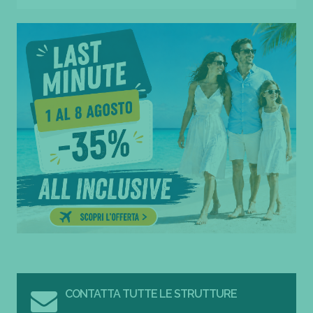
CONTATTA TUTTE LE STRUTTURE