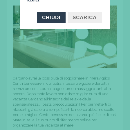
CHIUDI
SCARICA
Gargano avrai la possibilità di soggiornare in meravigliosi
Centri benessere in cui potrai rilassarti e godere dei tutti i
servizi presenti: sauna, bagno turco, massaggi e tanti altri
ancora! Dopo tanto lavoro non esiste miglior cura di una
vacanza Gargano all'insegna del relax e della
spensieratezza…. basta preoccupazioni! Per permetterti di
rilassarti già da ora e semplificarti la ricerca abbiamo scelto
per te i migliori Centri benessere della zona…più facile di così!
Mare in italia il tuo punto di riferimento online per
organizzare la tua vacanza al mare!