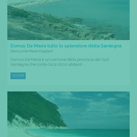
Domus De Maria tutto lo splendore della Sardegna
Domus De Maria (Cagliari)
Domus De Maria è un comune della provincia del Sud
Sardegna che conta circa 1600 abitanti....
SCOPRI