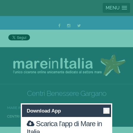
MENU
Centri Benessere Gargano
MARE IN ITALIA
CENTRI BENESSERE
Download App
CENTRI BENESSERE GARGANO
Scarica l'app di Mare in
Italia