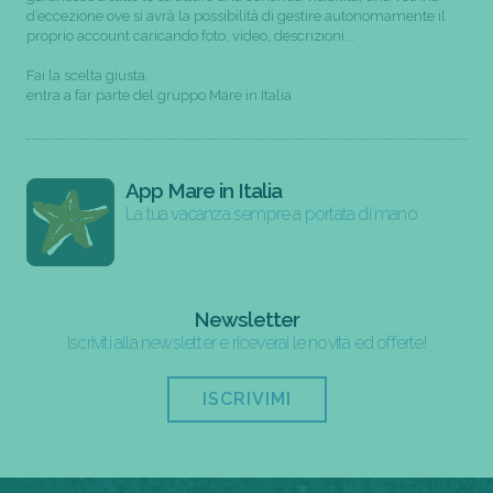
d’eccezione ove si avrà la possibilità di gestire autonomamente il
proprio account caricando foto, video, descrizioni...
Fai la scelta giusta,
entra a far parte del gruppo Mare in Italia
App Mare in Italia
La tua vacanza sempre a portata di mano
Newsletter
Iscriviti alla newsletter e riceverai le novità ed offerte!
ISCRIVIMI