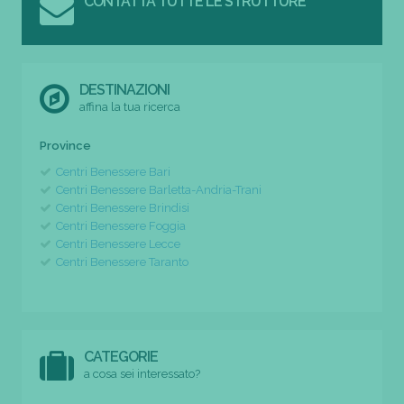
CONTATTA TUTTE LE STRUTTURE
DESTINAZIONI
affina la tua ricerca
Province
Centri Benessere Bari
Centri Benessere Barletta-Andria-Trani
Centri Benessere Brindisi
Centri Benessere Foggia
Centri Benessere Lecce
Centri Benessere Taranto
CATEGORIE
a cosa sei interessato?