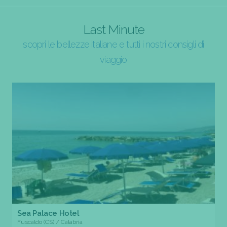
Last Minute
scopri le bellezze italiane e tutti i nostri consigli di
viaggio
Sea Palace Hotel
Fuscaldo (CS) / Calabria