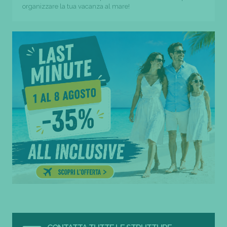
organizzare la tua vacanza al mare!