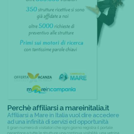
Perchè affiliarsi a mareinitalia.it
Affiliarsi a Mare in Italia vuol dire accedere
ad una infinità di servizi ed opportunità
Il gran numero di visitatori che ogni giorno registra il portale
garantisce a tutte le strutture una continua visibilità; una vetrina