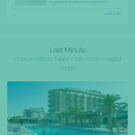
in provincia di Lecce e più precisam...
vedi tutte
Last Minute
scopri le bellezze italiane e tutti i nostri consigli di
viaggio