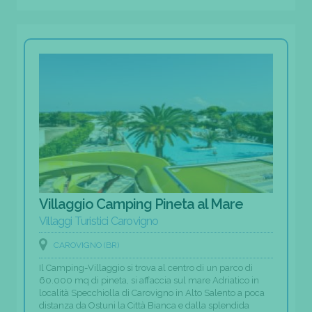
Villaggio Camping Pineta al Mare
Villaggi Turistici Carovigno
CAROVIGNO (BR)
Il Camping-Villaggio si trova al centro di un parco di
60.000 mq di pineta, si affaccia sul mare Adriatico in
località Specchiolla di Carovigno in Alto Salento a poca
distanza da Ostuni la Città Bianca e dalla splendida