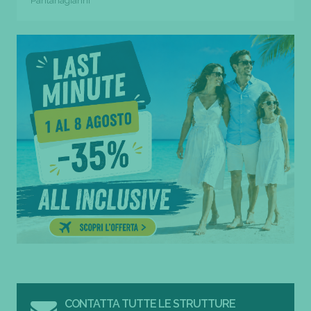
Pantanagianni
CONTATTA TUTTE LE STRUTTURE