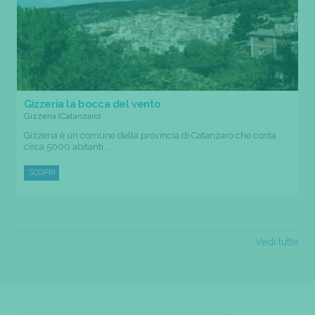
Gizzeria la bocca del vento
Gizzeria (Catanzaro)
Gizzeria è un comune della provincia di Catanzaro che conta
circa 5000 abitanti....
SCOPRI
Vedi tutte