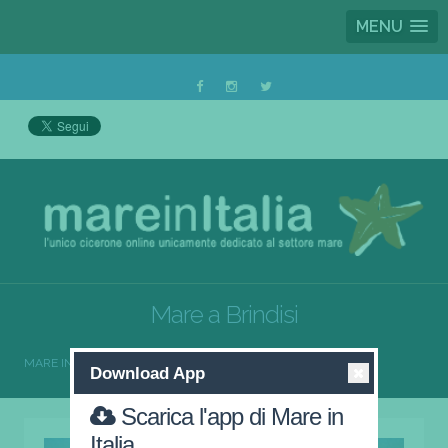
MENU
Mare a Brindisi
MARE IN ITALIA
PUGLIA
BRINDISI
Download App
Scarica l'app di Mare in
Italia