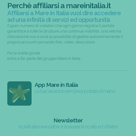
Perchè affiliarsi a mareinitalia.it
Affiliarsi a Mare in Italia vuol dire accedere
ad una infinità di servizi ed opportunità
Il gran numero di visitatori che ogni giorno registra il portale
garantisce a tutte le strutture una continua visibilità; una vetrina
d’eccezione ove si avrà la possibilità di gestire autonomamente il
proprio account caricando foto, video, descrizioni...
Fai la scelta giusta,
entra a far parte del gruppo Mare in Italia
App Mare in Italia
La tua vacanza sempre a portata di mano
Newsletter
Iscriviti alla newsletter e riceverai le novità ed offerte!