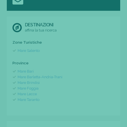
DESTINAZIONI
affina la tua ricerca
Zone Turistiche
Mare Salento
Province
Mare Bari
Mare Barletta-Andria-Trani
Mare Brindisi
Mare Foggia
Mare Lecce
Mare Taranto