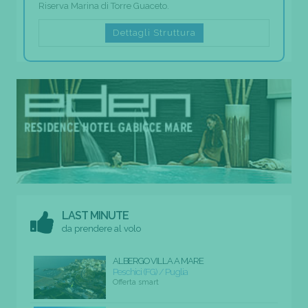
Riserva Marina di Torre Guaceto.
Dettagli Struttura
LAST MINUTE
da prendere al volo
ALBERGO VILLA A MARE
Peschici (FG) / Puglia
Offerta smart