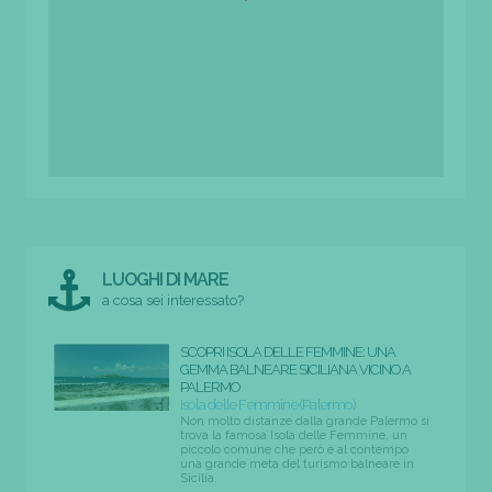
LUOGHI DI MARE
a cosa sei interessato?
SCOPRI ISOLA DELLE FEMMINE: UNA
GEMMA BALNEARE SICILIANA VICINO A
PALERMO
Isola delle Femmine (Palermo)
Non molto distanze dalla grande Palermo si
trova la famosa Isola delle Femmine, un
piccolo comune che però è al contempo
una grande meta del turismo balneare in
Sicilia.