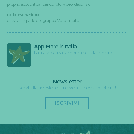
proprio account caricando foto, video, descrizioni...
Fai la scelta giusta,
entra a far parte del gruppo Mare in Italia
App Mare in Italia
La tua vacanza sempre a portata di mano
Newsletter
Iscriviti alla newsletter e riceverai le novità ed offerte!
ISCRIVIMI