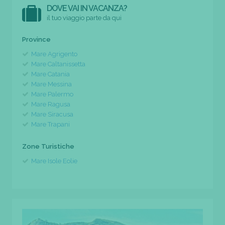
DOVE VAI IN VACANZA?
il tuo viaggio parte da qui
Province
Mare Agrigento
Mare Caltanissetta
Mare Catania
Mare Messina
Mare Palermo
Mare Ragusa
Mare Siracusa
Mare Trapani
Zone Turistiche
Mare Isole Eolie