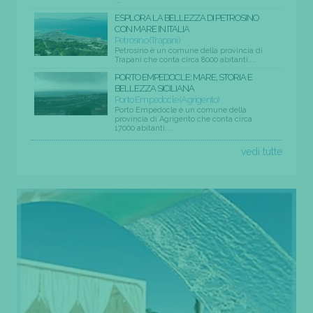
...
ESPLORA LA BELLEZZA DI PETROSINO
CON MARE IN ITALIA
Petrosino (Trapani)
Petrosino è un comune della provincia di
Trapani che conta circa 8000 abitanti....
PORTO EMPEDOCLE: MARE, STORIA E
BELLEZZA SICILIANA
Porto Empedocle (Agrigento)
Porto Empedocle è un comune della
provincia di Agrigento che conta circa
17000 abitanti....
vedi tutte