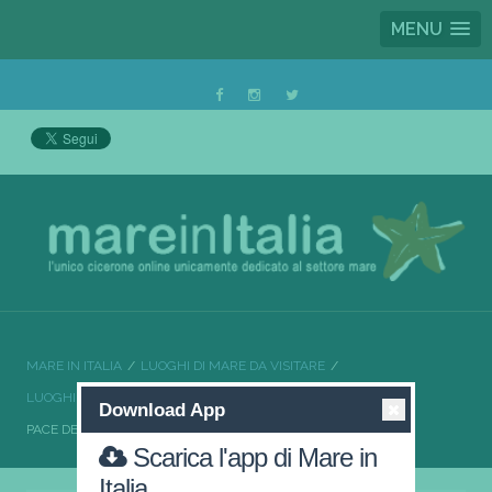
MENU
MARE IN ITALIA
LUOGHI DI MARE DA VISITARE
LUOGHI DI MARE DA VISITARE SICILIA
Download App
PACE DEL MELA SOLE E MARE A BRACCETTO
Scarica l'app di Mare in
Italia