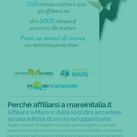
Perchè affiliarsi a mareinitalia.it
Affiliarsi a Mare in Italia vuol dire accedere
ad una infinità di servizi ed opportunità
Il gran numero di visitatori che ogni giorno registra il portale
garantisce a tutte le strutture una continua visibilità; una vetrina
d’eccezione ove si avrà la possibilità di gestire autonomamente il