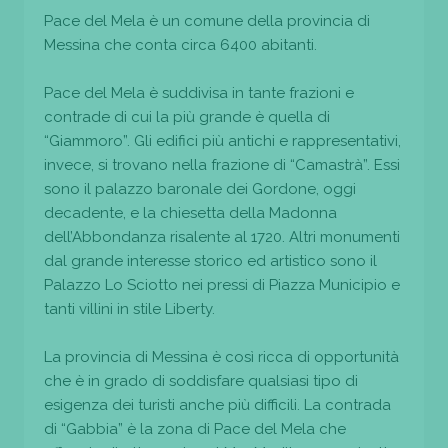
Pace del Mela è un comune della provincia di
Messina che conta circa 6400 abitanti.
Pace del Mela è suddivisa in tante frazioni e
contrade di cui la più grande è quella di
“Giammoro”. Gli edifici più antichi e rappresentativi,
invece, si trovano nella frazione di “Camastrà”. Essi
sono il palazzo baronale dei Gordone, oggi
decadente, e la chiesetta della Madonna
dell’Abbondanza risalente al 1720. Altri monumenti
dal grande interesse storico ed artistico sono il
Palazzo Lo Sciotto nei pressi di Piazza Municipio e
tanti villini in stile Liberty.
La provincia di Messina è così ricca di opportunità
che è in grado di soddisfare qualsiasi tipo di
esigenza dei turisti anche più difficili. La contrada
di “Gabbia” è la zona di Pace del Mela che