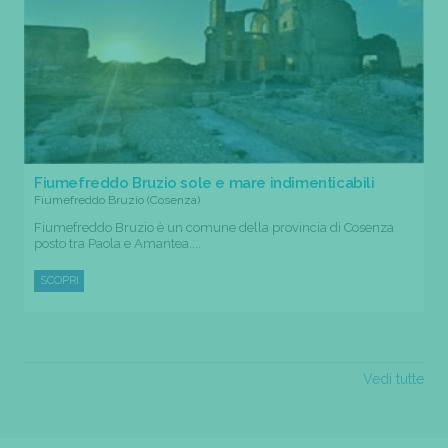
Fiumefreddo Bruzio sole e mare indimenticabili
Fiumefreddo Bruzio (Cosenza)
Fiumefreddo Bruzio è un comune della provincia di Cosenza
posto tra Paola e Amantea....
SCOPRI
Vedi tutte