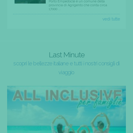
Porto Empedocle è un comune della
provincia di Agrigento che conta circa
17000 ...
vedi tutte
Last Minute
scopri le bellezze italiane e tutti i nostri consigli di
viaggio