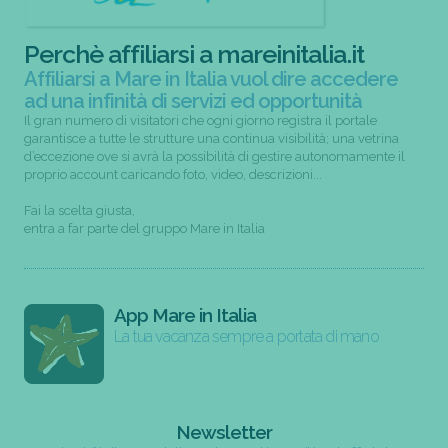
Perchè affiliarsi a mareinitalia.it
Affiliarsi a Mare in Italia vuol dire accedere
ad una infinità di servizi ed opportunità
Il gran numero di visitatori che ogni giorno registra il portale
garantisce a tutte le strutture una continua visibilità; una vetrina
d’eccezione ove si avrà la possibilità di gestire autonomamente il
proprio account caricando foto, video, descrizioni...
Fai la scelta giusta,
entra a far parte del gruppo Mare in Italia
App Mare in Italia
La tua vacanza sempre a portata di mano
Newsletter