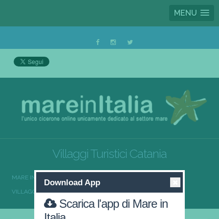
MENU
Villaggi Turistici Catania
MARE IN ITALIA
VILLAGGI TURISTICI
Download App
VILLAGGI TURISTICI SICILIA
VILLAGGI TURISTICI CATANIA
Scarica l'app di Mare in
Italia