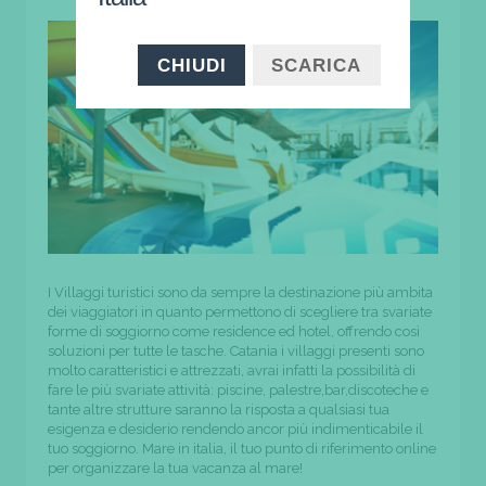
CHIUDI
SCARICA
I Villaggi turistici sono da sempre la destinazione più ambita
dei viaggiatori in quanto permettono di scegliere tra svariate
forme di soggiorno come residence ed hotel, offrendo così
soluzioni per tutte le tasche. Catania i villaggi presenti sono
molto caratteristici e attrezzati, avrai infatti la possibilità di
fare le più svariate attività: piscine, palestre,bar,discoteche e
tante altre strutture saranno la risposta a qualsiasi tua
esigenza e desiderio rendendo ancor più indimenticabile il
tuo soggiorno. Mare in italia, il tuo punto di riferimento online
per organizzare la tua vacanza al mare!