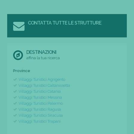
CONTATTA TUTTE LE STRUTTURE
DESTINAZIONI
affina la tua ricerca
Province
Villaggi Turistici Agrigento
Villaggi Turistici Caltanissetta
Villaggi Turistici Catania
Villaggi Turistici Messina
Villaggi Turistici Palermo
Villaggi Turistici Ragusa
Villaggi Turistici Siracusa
Villaggi Turistici Trapani