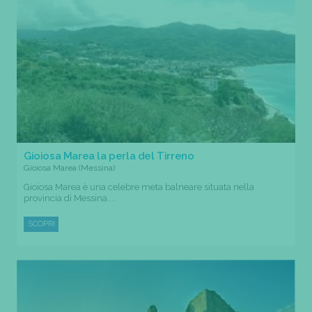
Gioiosa Marea la perla del Tirreno
Gioiosa Marea (Messina)
Gioiosa Marea è una celebre meta balneare situata nella
provincia di Messina....
SCOPRI