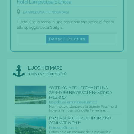
Hotel Lampedusa E Linosa
LAMPEDUSA E LINOSA (AG)
L'Hotel Giglio sorge in una posizione strategica di fronte
alla spiaggia della Guitgia.
Dettagli Struttura
LUOGHI DI MARE
a cosa sei interessato?
SCOPRI ISOLA DELLE FEMMINE: UNA
GEMMA BALNEARE SICILIANA VICINO A
PALERMO
Isola delle Femmine (Palermo)
Non molto distanze dalla grande Palermo si
trova la famosa Isola delle Femmine, ...
ESPLORA LA BELLEZZA DI PETROSINO
CON MARE IN ITALIA
Petrosino (Trapani)
Petrosino è un comune della provincia di