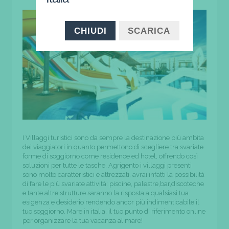
CHIUDI
SCARICA
I Villaggi turistici sono da sempre la destinazione più ambita
dei viaggiatori in quanto permettono di scegliere tra svariate
forme di soggiorno come residence ed hotel, offrendo così
soluzioni per tutte le tasche. Agrigento i villaggi presenti
sono molto caratteristici e attrezzati, avrai infatti la possibilità
di fare le più svariate attività: piscine, palestre,bar,discoteche
e tante altre strutture saranno la risposta a qualsiasi tua
esigenza e desiderio rendendo ancor più indimenticabile il
tuo soggiorno. Mare in italia, il tuo punto di riferimento online
per organizzare la tua vacanza al mare!