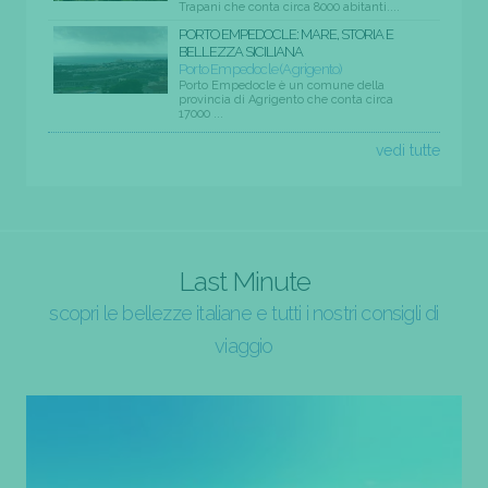
Trapani che conta circa 8000 abitanti....
PORTO EMPEDOCLE: MARE, STORIA E
BELLEZZA SICILIANA
Porto Empedocle (Agrigento)
Porto Empedocle è un comune della
provincia di Agrigento che conta circa
17000 ...
vedi tutte
Last Minute
scopri le bellezze italiane e tutti i nostri consigli di
viaggio