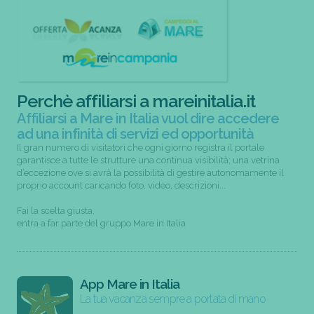
Perchè affiliarsi a mareinitalia.it
Affiliarsi a Mare in Italia vuol dire accedere
ad una infinità di servizi ed opportunità
Il gran numero di visitatori che ogni giorno registra il portale
garantisce a tutte le strutture una continua visibilità; una vetrina
d’eccezione ove si avrà la possibilità di gestire autonomamente il
proprio account caricando foto, video, descrizioni...
Fai la scelta giusta,
entra a far parte del gruppo Mare in Italia
App Mare in Italia
La tua vacanza sempre a portata di mano