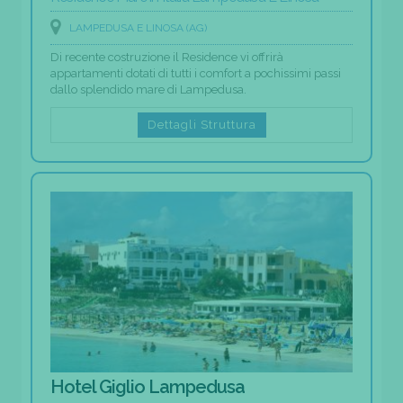
LAMPEDUSA E LINOSA (AG)
Di recente costruzione il Residence vi offrirà
appartamenti dotati di tutti i comfort a pochissimi passi
dallo splendido mare di Lampedusa.
Dettagli Struttura
Hotel Giglio Lampedusa