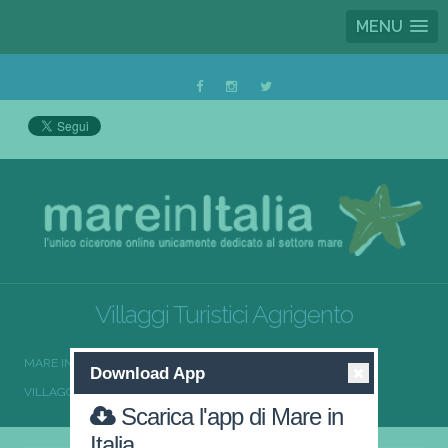
MENU
Villaggi Turistici Agrigento
MARE IN ITALIA
VILLAGGI TURISTICI
Download App
VILLAGGI TURISTICI SICILIA
VILLAGGI TURISTICI AGRIGENTO
Scarica l'app di Mare in
Italia