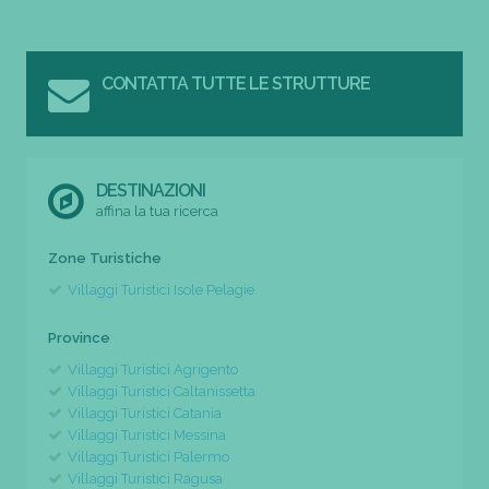
CONTATTA TUTTE LE STRUTTURE
DESTINAZIONI
affina la tua ricerca
Zone Turistiche
Villaggi Turistici Isole Pelagie
Province
Villaggi Turistici Agrigento
Villaggi Turistici Caltanissetta
Villaggi Turistici Catania
Villaggi Turistici Messina
Villaggi Turistici Palermo
Villaggi Turistici Ragusa