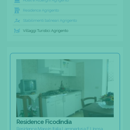
Hotel e Alberghi Agrigento
Residence Agrigento
Stabilimenti balneari Agrigento
Villaggi Turistici Agrigento
Residence Ficodindia
Residence Mare in Italia Lampedusa E Linosa