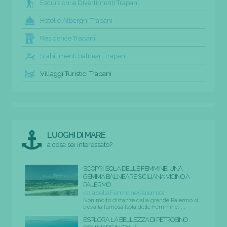
Escursioni e Divertimenti Trapani
Hotel e Alberghi Trapani
Residence Trapani
Stabilimenti balneari Trapani
Villaggi Turistici Trapani
LUOGHI DI MARE
a cosa sei interessato?
SCOPRI ISOLA DELLE FEMMINE: UNA
GEMMA BALNEARE SICILIANA VICINO A
PALERMO
Isola delle Femmine (Palermo)
Non molto distanze dalla grande Palermo si
trova la famosa Isola delle Femmine, ...
ESPLORA LA BELLEZZA DI PETROSINO