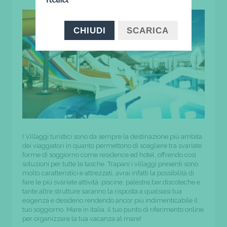
CHIUDI
SCARICA
I Villaggi turistici sono da sempre la destinazione più ambita
dei viaggiatori in quanto permettono di scegliere tra svariate
forme di soggiorno come residence ed hotel, offrendo così
soluzioni per tutte le tasche. Trapani i villaggi presenti sono
molto caratteristici e attrezzati, avrai infatti la possibilità di
fare le più svariate attività: piscine, palestre,bar,discoteche e
tante altre strutture saranno la risposta a qualsiasi tua
esigenza e desiderio rendendo ancor più indimenticabile il
tuo soggiorno. Mare in italia, il tuo punto di riferimento online
per organizzare la tua vacanza al mare!