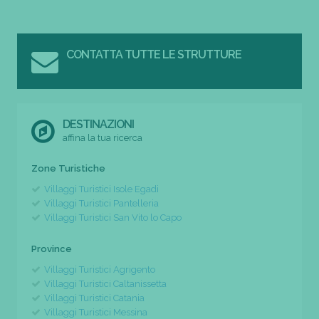
CONTATTA TUTTE LE STRUTTURE
DESTINAZIONI
affina la tua ricerca
Zone Turistiche
Villaggi Turistici Isole Egadi
Villaggi Turistici Pantelleria
Villaggi Turistici San Vito lo Capo
Province
Villaggi Turistici Agrigento
Villaggi Turistici Caltanissetta
Villaggi Turistici Catania
Villaggi Turistici Messina