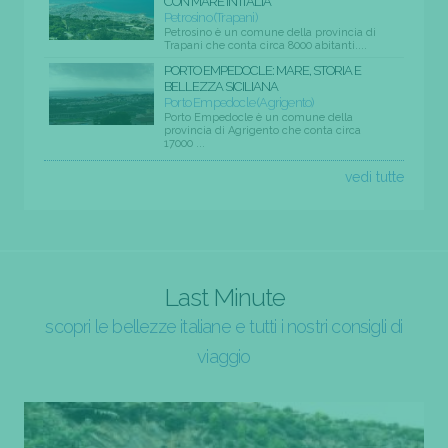
CON MARE IN ITALIA
Petrosino (Trapani)
Petrosino è un comune della provincia di
Trapani che conta circa 8000 abitanti....
PORTO EMPEDOCLE: MARE, STORIA E
BELLEZZA SICILIANA
Porto Empedocle (Agrigento)
Porto Empedocle è un comune della
provincia di Agrigento che conta circa
17000 ...
vedi tutte
Last Minute
scopri le bellezze italiane e tutti i nostri consigli di
viaggio