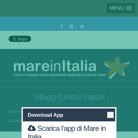
MENU
Villaggi Turistici Trapani
MARE IN ITALIA
VILLAGGI TURISTICI
Download App
VILLAGGI TURISTICI SICILIA
VILLAGGI TURISTICI TRAPANI
Scarica l'app di Mare in
Italia