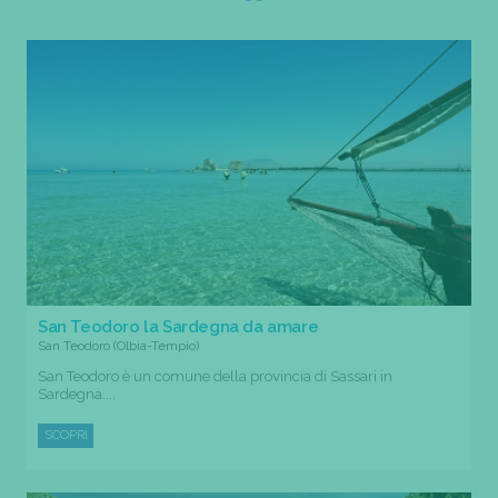
San Teodoro la Sardegna da amare
San Teodoro (Olbia-Tempio)
San Teodoro è un comune della provincia di Sassari in
Sardegna....
SCOPRI