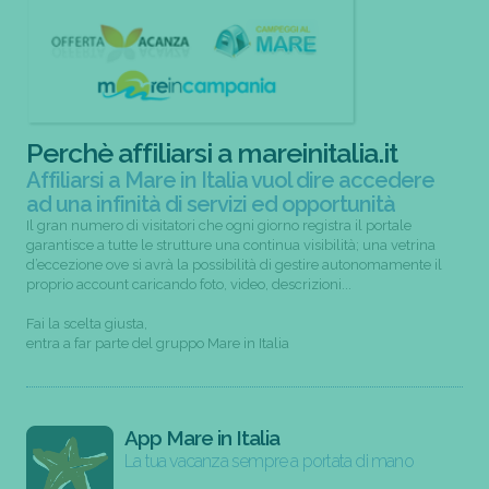
Perchè affiliarsi a mareinitalia.it
Affiliarsi a Mare in Italia vuol dire accedere
ad una infinità di servizi ed opportunità
Il gran numero di visitatori che ogni giorno registra il portale
garantisce a tutte le strutture una continua visibilità; una vetrina
d’eccezione ove si avrà la possibilità di gestire autonomamente il
proprio account caricando foto, video, descrizioni...
Fai la scelta giusta,
entra a far parte del gruppo Mare in Italia
App Mare in Italia
La tua vacanza sempre a portata di mano