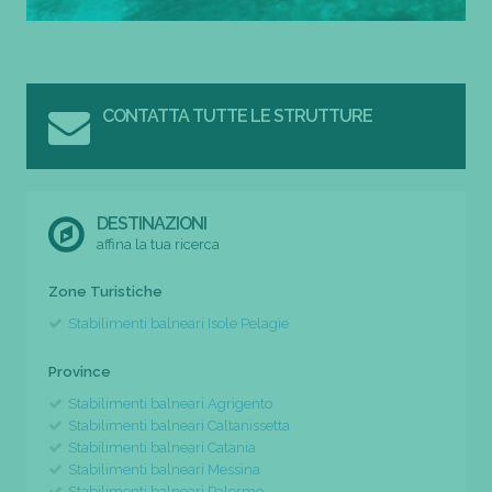
CONTATTA TUTTE LE STRUTTURE
DESTINAZIONI
affina la tua ricerca
Zone Turistiche
Stabilimenti balneari Isole Pelagie
Province
Stabilimenti balneari Agrigento
Stabilimenti balneari Caltanissetta
Stabilimenti balneari Catania
Stabilimenti balneari Messina
Stabilimenti balneari Palermo