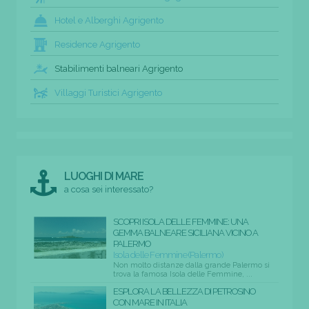
Hotel e Alberghi Agrigento
Residence Agrigento
Stabilimenti balneari Agrigento
Villaggi Turistici Agrigento
LUOGHI DI MARE
a cosa sei interessato?
SCOPRI ISOLA DELLE FEMMINE: UNA
GEMMA BALNEARE SICILIANA VICINO A
PALERMO
Isola delle Femmine (Palermo)
Non molto distanze dalla grande Palermo si
trova la famosa Isola delle Femmine, ...
ESPLORA LA BELLEZZA DI PETROSINO
CON MARE IN ITALIA