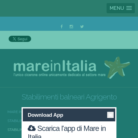
MENU
Stabilimenti balneari Agrigento
MARE IN ITALIA
STABILIMENTI BALNEARI
Download App
STABILIMENTI BALNEARI SICILIA
Scarica l'app di Mare in
STABILIMENTI BALNEARI AGRIGENTO
Italia