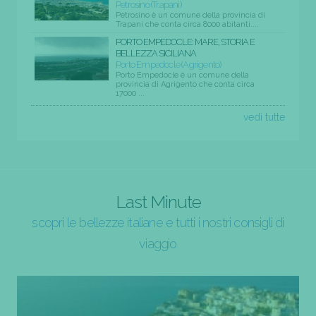
Petrosino (Trapani)
Petrosino è un comune della provincia di
Trapani che conta circa 8000 abitanti....
PORTO EMPEDOCLE: MARE, STORIA E
BELLEZZA SICILIANA
Porto Empedocle (Agrigento)
Porto Empedocle è un comune della
provincia di Agrigento che conta circa
17000 ...
vedi tutte
Last Minute
scopri le bellezze italiane e tutti i nostri consigli di
viaggio