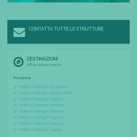
CONTATTA TUTTE LE STRUTTURE
DESTINAZIONI
affina la tua ricerca
Province
Hotel e Alberghi Agrigento
Hotel e Alberghi Caltanissetta
Hotel e Alberghi Catania
Hotel e Alberghi Messina
Hotel e Alberghi Palermo
Hotel e Alberghi Ragusa
Hotel e Alberghi Siracusa
Hotel e Alberghi Trapani