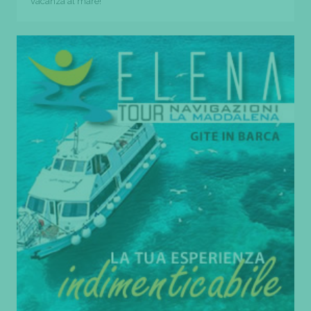
vacanza al mare!