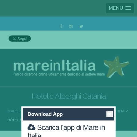
MENU
Hotel e Alberghi Catania
MARE IN ITALIA
HOTEL E ALBERGHI
HOTEL E ALBERGHI SICILIA
Download App
HOTEL E ALBERGHI CATANIA
Scarica l'app di Mare in
Italia