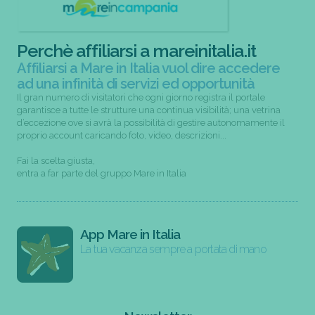
Perchè affiliarsi a mareinitalia.it
Affiliarsi a Mare in Italia vuol dire accedere
ad una infinità di servizi ed opportunità
Il gran numero di visitatori che ogni giorno registra il portale
garantisce a tutte le strutture una continua visibilità; una vetrina
d’eccezione ove si avrà la possibilità di gestire autonomamente il
proprio account caricando foto, video, descrizioni...
Fai la scelta giusta,
entra a far parte del gruppo Mare in Italia
App Mare in Italia
La tua vacanza sempre a portata di mano