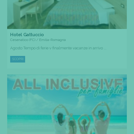
Hotel Gattuccio
Cesenatico (FC) / Emilia-Romagna
Agosto Tempo di ferie v finalmente vacanze in arrivo ...
SCOPRI