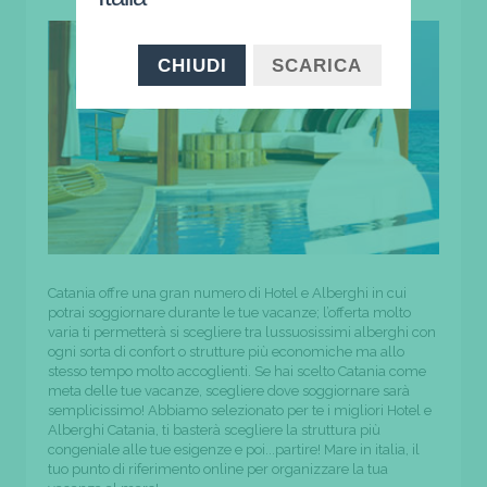
CHIUDI
SCARICA
Catania offre una gran numero di Hotel e Alberghi in cui
potrai soggiornare durante le tue vacanze; l’offerta molto
varia ti permetterà si scegliere tra lussuosissimi alberghi con
ogni sorta di confort o strutture più economiche ma allo
stesso tempo molto accoglienti. Se hai scelto Catania come
meta delle tue vacanze, scegliere dove soggiornare sarà
semplicissimo! Abbiamo selezionato per te i migliori Hotel e
Alberghi Catania, ti basterà scegliere la struttura più
congeniale alle tue esigenze e poi...partire! Mare in italia, il
tuo punto di riferimento online per organizzare la tua