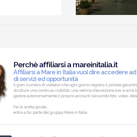
Perchè affiliarsi a mareinitalia.it
Affiliarsi a Mare in Italia vuol dire accedere ad
di servizi ed opportunità
Il gran numero di visitatori che ogni giorno registra il portale garantis
strutture una continua visibilità; una vetrina d’eccezione ove si avrà la
gestire autonomamente il proprio account caricando foto, video, descr
Fai la scelta giusta,
entra a far parte del gruppo Mare in Italia