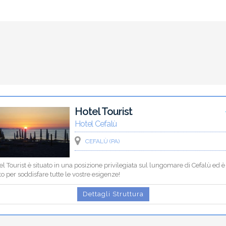
Hotel Tourist
Hotel Cefalù
CEFALÙ (PA)
el Tourist è situato in una posizione privilegiata sul lungomare di Cefalù ed è
o per soddisfare tutte le vostre esigenze!
Dettagli Struttura