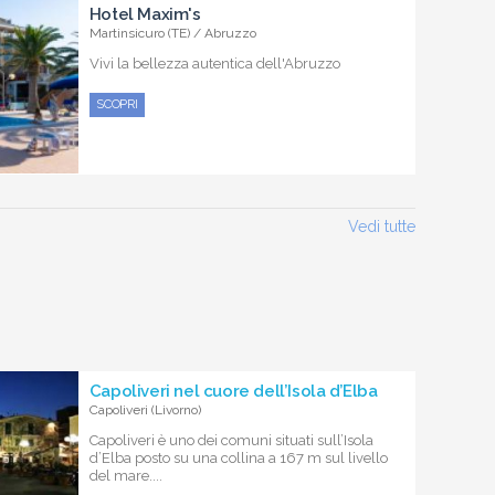
Hotel Maxim's
Martinsicuro (TE) / Abruzzo
Vivi la bellezza autentica dell'Abruzzo
SCOPRI
Vedi tutte
Capoliveri nel cuore dell’Isola d’Elba
Capoliveri (Livorno)
Capoliveri è uno dei comuni situati sull’Isola
d’Elba posto su una collina a 167 m sul livello
del mare....