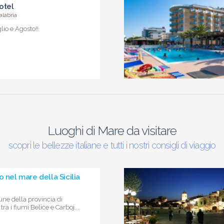
otel
alabria
io e Agosto!!
Luoghi di Mare da visitare
scopri le bellezze italiane e tutti i nostri consigli di viaggio
o nel mare della Sicilia
ne della provincia di
ra i fiumi Belice e Carboj....