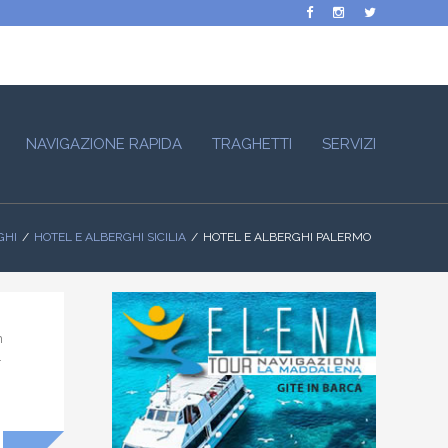
NAVIGAZIONE RAPIDA
TRAGHETTI
SERVIZI
GHI
HOTEL E ALBERGHI SICILIA
HOTEL E ALBERGHI PALERMO
n
.