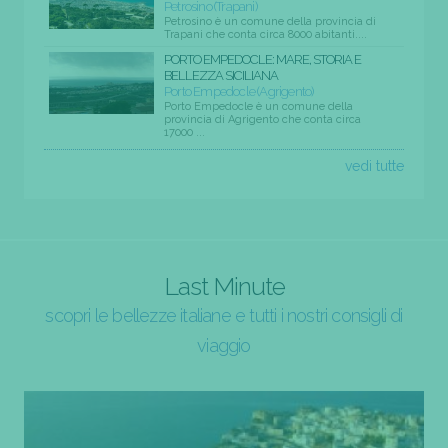
Petrosino (Trapani)
Petrosino è un comune della provincia di
Trapani che conta circa 8000 abitanti....
PORTO EMPEDOCLE: MARE, STORIA E
BELLEZZA SICILIANA
Porto Empedocle (Agrigento)
Porto Empedocle è un comune della
provincia di Agrigento che conta circa
17000 ...
vedi tutte
Last Minute
scopri le bellezze italiane e tutti i nostri consigli di
viaggio