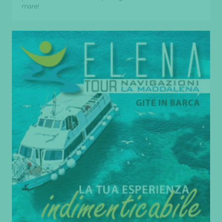
mare!