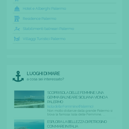
Hotel e Alberghi Palermo
Residence Palermo
Stabilimenti balneari Palermo
Villaggi Turistici Palermo
LUOGHI DI MARE
a cosa sei interessato?
SCOPRI ISOLA DELLE FEMMINE: UNA
GEMMA BALNEARE SICILIANA VICINO A
PALERMO
Isola delle Femmine (Palermo)
Non molto distanze dalla grande Palermo si
trova la famosa Isola delle Femmine, ...
ESPLORA LA BELLEZZA DI PETROSINO
CON MARE IN ITALIA