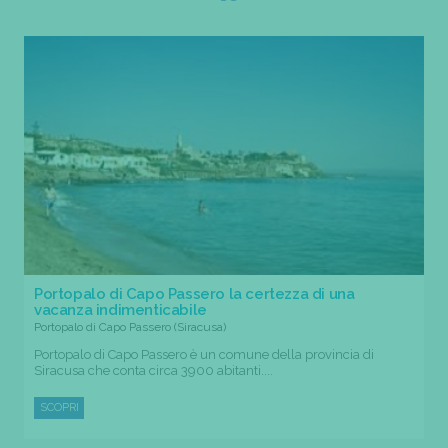
Portopalo di Capo Passero la certezza di una
vacanza indimenticabile
Portopalo di Capo Passero (Siracusa)
Portopalo di Capo Passero è un comune della provincia di
Siracusa che conta circa 3900 abitanti....
SCOPRI