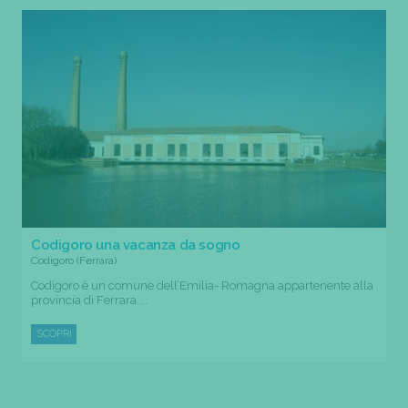
Codigoro una vacanza da sogno
Codigoro (Ferrara)
Codigoro è un comune dell’Emilia- Romagna appartenente alla
provincia di Ferrara....
SCOPRI