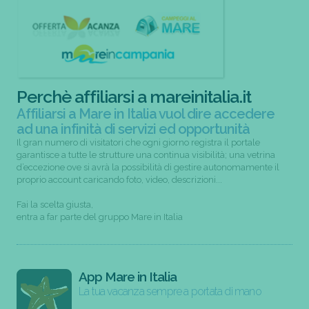
Perchè affiliarsi a mareinitalia.it
Affiliarsi a Mare in Italia vuol dire accedere
ad una infinità di servizi ed opportunità
Il gran numero di visitatori che ogni giorno registra il portale
garantisce a tutte le strutture una continua visibilità; una vetrina
d’eccezione ove si avrà la possibilità di gestire autonomamente il
proprio account caricando foto, video, descrizioni...
Fai la scelta giusta,
entra a far parte del gruppo Mare in Italia
App Mare in Italia
La tua vacanza sempre a portata di mano