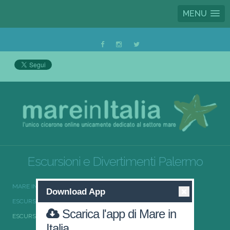
MENU
Escursioni e Divertimenti Palermo
MARE IN ITALIA
ESCURSIONI E DIVERTIMENTI
Download App
ESCURSIONI E DIVERTIMENTI SICILIA
Scarica l'app di Mare in
ESCURSIONI E DIVERTIMENTI PALERMO
Italia