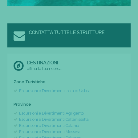
CONTATTA TUTTE LE STRUTTURE
DESTINAZIONI
affina la tua ricerca
Zone Turistiche
Escursioni e Divertimenti Isola di Ustica
Province
Escursioni e Divertimenti Agrigento
Escursioni e Divertimenti Caltanissetta
Escursioni e Divertimenti Catania
Escursioni e Divertimenti Messina
Escursioni e Divertimenti Palermo