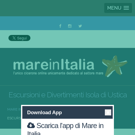
MENU
Escursioni e Divertimenti Isola di Ustica
MARE IN ITALIA
ESCURSIONI E DIVERTIMENTI
Download App
ESCURSIONI E DIVERTIMENTI ISOLA DI USTICA
Scarica l'app di Mare in
Italia