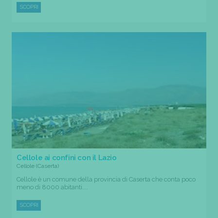
SCOPRI
Cellole ai confini con il Lazio
Cellole (Caserta)
Cellole è un comune della provincia di Caserta che conta poco
meno di 8000 abitanti....
SCOPRI