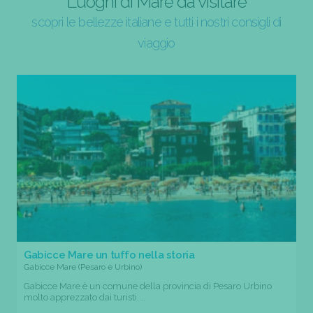
Luoghi di Mare da visitare
scopri le bellezze italiane e tutti i nostri consigli di
viaggio
Gabicce Mare un tuffo nella storia
Gabicce Mare (Pesaro e Urbino)
Gabicce Mare è un comune della provincia di Pesaro Urbino
molto apprezzato dai turisti....