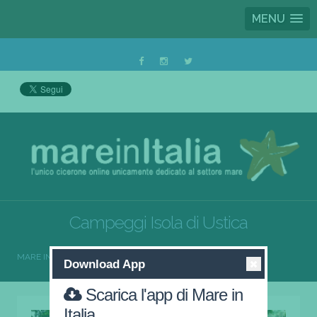
MENU
Campeggi Isola di Ustica
MARE IN ITALIA
CAMPEGGI
CAMPEGGI ISOLA DI USTICA
Download App
Scarica l'app di Mare in
Italia