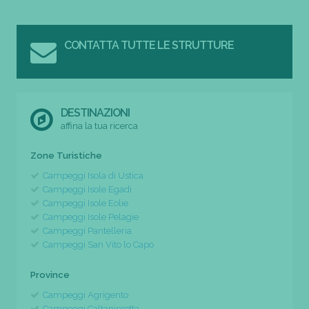
CONTATTA TUTTE LE STRUTTURE
DESTINAZIONI
affina la tua ricerca
Zone Turistiche
Campeggi Isola di Ustica
Campeggi Isole Egadi
Campeggi Isole Eolie
Campeggi Isole Pelagie
Campeggi Pantelleria
Campeggi San Vito lo Capo
Province
Campeggi Agrigento
Campeggi Caltanissetta