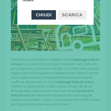
CHIUDI
SCARICA
Offriamo la possibilità di contattare i tanti
campeggi Isola di
Ustica
in cui potrai trascorre giorni fantastici nel modo a te
più congeniale; sostare con camper o roulotte nelle piazzole,
soggiornare nei bungalow o scegliere di pernottare in tenda.
Avrai l’opportunità di conoscere tante nuove persone ed
usufruire dei tanti servizi che i
campeggi Isola di Ustica
mettono a disposizione, il tutto a prezzi irrisori. Se sei un
amante della natura e vuoi trascorrere le tue
vacanze in
Isola di Ustica
vivendo all'aria aperta devi solo sceglier
basta un click! Mare in italia, il tuo punto di riferimento online
per organizzare la tua vacanza al mare!