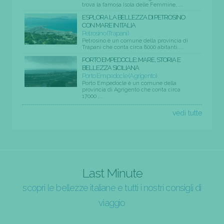
trova la famosa Isola delle Femmine, ...
ESPLORA LA BELLEZZA DI PETROSINO
CON MARE IN ITALIA
Petrosino (Trapani)
Petrosino è un comune della provincia di
Trapani che conta circa 8000 abitanti....
PORTO EMPEDOCLE: MARE, STORIA E
BELLEZZA SICILIANA
Porto Empedocle (Agrigento)
Porto Empedocle è un comune della
provincia di Agrigento che conta circa
17000 ...
vedi tutte
Last Minute
scopri le bellezze italiane e tutti i nostri consigli di
viaggio