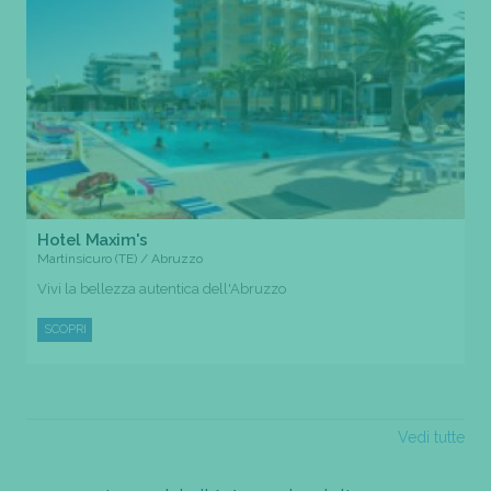
Hotel Maxim's
Martinsicuro (TE) / Abruzzo
Vivi la bellezza autentica dell'Abruzzo
SCOPRI
Vedi tutte