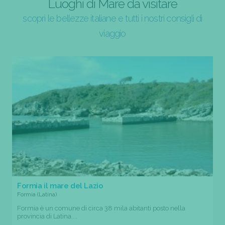
Luoghi di Mare da visitare
scopri le bellezze italiane e tutti i nostri consigli di
viaggio
Formia il mare del Lazio
Formia (Latina)
Formia è un comune di circa 38 mila abitanti posto nella
provincia di Latina....