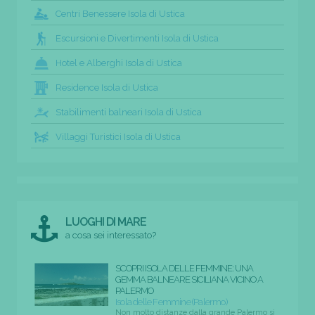
Centri Benessere Isola di Ustica
Escursioni e Divertimenti Isola di Ustica
Hotel e Alberghi Isola di Ustica
Residence Isola di Ustica
Stabilimenti balneari Isola di Ustica
Villaggi Turistici Isola di Ustica
LUOGHI DI MARE
a cosa sei interessato?
SCOPRI ISOLA DELLE FEMMINE: UNA
GEMMA BALNEARE SICILIANA VICINO A
PALERMO
Isola delle Femmine (Palermo)
Non molto distanze dalla grande Palermo si