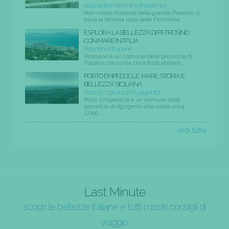
Isola delle Femmine (Palermo)
Non molto distanze dalla grande Palermo si
trova la famosa Isola delle Femmine, ...
ESPLORA LA BELLEZZA DI PETROSINO
CON MARE IN ITALIA
Petrosino (Trapani)
Petrosino è un comune della provincia di
Trapani che conta circa 8000 abitanti....
PORTO EMPEDOCLE: MARE, STORIA E
BELLEZZA SICILIANA
Porto Empedocle (Agrigento)
Porto Empedocle è un comune della
provincia di Agrigento che conta circa
17000 ...
vedi tutte
Last Minute
scopri le bellezze italiane e tutti i nostri consigli di
viaggio