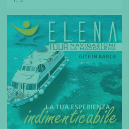
mare!