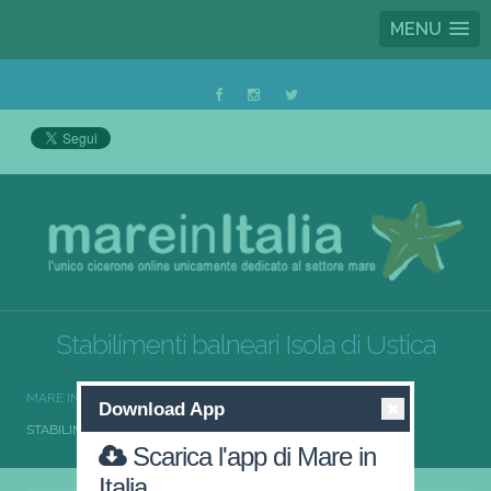
MENU
Stabilimenti balneari Isola di Ustica
MARE IN ITALIA
STABILIMENTI BALNEARI
Download App
STABILIMENTI BALNEARI ISOLA DI USTICA
Scarica l'app di Mare in
Italia