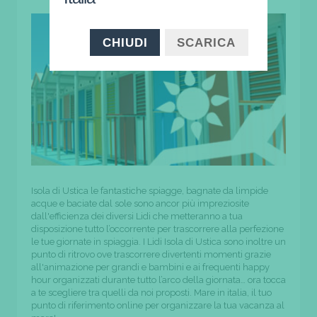
CHIUDI
SCARICA
Isola di Ustica le fantastiche spiagge, bagnate da limpide
acque e baciate dal sole sono ancor più impreziosite
dall'efficienza dei diversi Lidi che metteranno a tua
disposizione tutto l’occorrente per trascorrere alla perfezione
le tue giornate in spiaggia. I Lidi Isola di Ustica sono inoltre un
punto di ritrovo ove trascorrere divertenti momenti grazie
all'animazione per grandi e bambini e ai frequenti happy
hour organizzati durante tutto l’arco della giornata… ora tocca
a te scegliere tra quelli da noi proposti. Mare in italia, il tuo
punto di riferimento online per organizzare la tua vacanza al