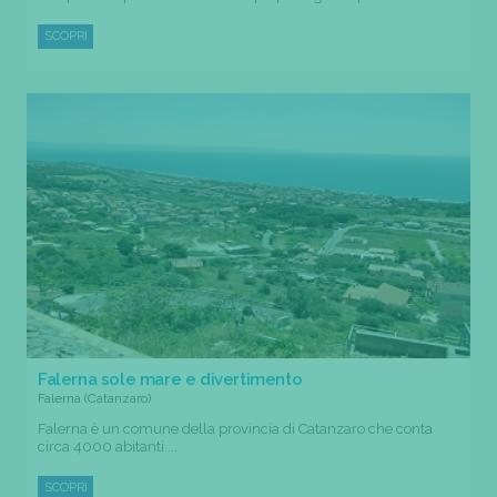
SCOPRI
Falerna sole mare e divertimento
Falerna (Catanzaro)
Falerna è un comune della provincia di Catanzaro che conta
circa 4000 abitanti....
SCOPRI