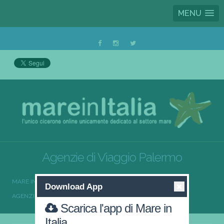
MENU
Agenzie di Viaggio Palermo
MARE IN ITALIA
AGENZIE DI VIAGGIO
Download App
AGENZIE DI VIAGGIO SICILIA
AGENZIE DI VIAGGIO PALERMO
Scarica l'app di Mare in
Italia