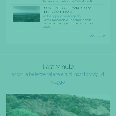
Trapani che conta circa 8000 abitanti....
PORTO EMPEDOCLE: MARE, STORIA E
BELLEZZA SICILIANA
Porto Empedocle (Agrigento)
Porto Empedocle è un comune della
provincia di Agrigento che conta circa
17000 ...
vedi tutte
Last Minute
scopri le bellezze italiane e tutti i nostri consigli di
viaggio