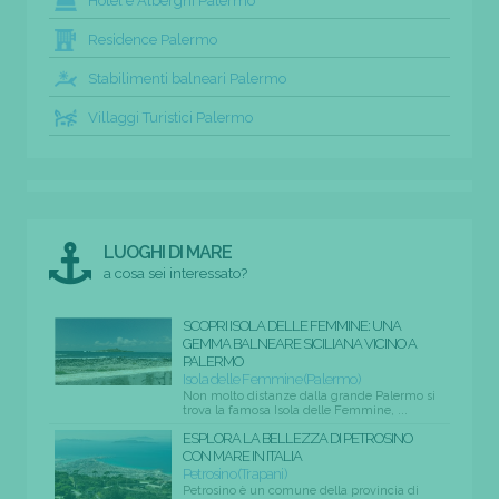
Hotel e Alberghi Palermo
Residence Palermo
Stabilimenti balneari Palermo
Villaggi Turistici Palermo
LUOGHI DI MARE
a cosa sei interessato?
SCOPRI ISOLA DELLE FEMMINE: UNA
GEMMA BALNEARE SICILIANA VICINO A
PALERMO
Isola delle Femmine (Palermo)
Non molto distanze dalla grande Palermo si
trova la famosa Isola delle Femmine, ...
ESPLORA LA BELLEZZA DI PETROSINO
CON MARE IN ITALIA
Petrosino (Trapani)
Petrosino è un comune della provincia di