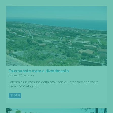
Falerna sole mare e divertimento
Falerna (Catanzaro)
Falerna è un comune della provincia di Catanzaro che conta
circa 4000 abitanti....
SCOPRI