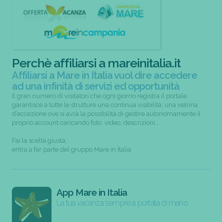
Perchè affiliarsi a mareinitalia.it
Affiliarsi a Mare in Italia vuol dire accedere
ad una infinità di servizi ed opportunità
Il gran numero di visitatori che ogni giorno registra il portale
garantisce a tutte le strutture una continua visibilità; una vetrina
d’eccezione ove si avrà la possibilità di gestire autonomamente il
proprio account caricando foto, video, descrizioni...
Fai la scelta giusta,
entra a far parte del gruppo Mare in Italia
App Mare in Italia
La tua vacanza sempre a portata di mano