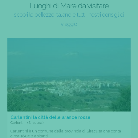
Luoghi di Mare da visitare
scopri le bellezze italiane e tutti i nostri consigli di
viaggio
Carlentini la città delle arance rosse
Carlentini (Siracusa)
Carlentini è un comune della provincia di Siracusa che conta
circa 18000 abitanti....