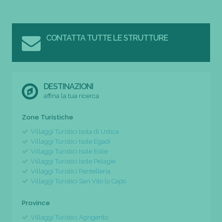
CONTATTA TUTTE LE STRUTTURE
DESTINAZIONI
affina la tua ricerca
Zone Turistiche
Villaggi Turistici Isola di Ustica
Villaggi Turistici Isole Egadi
Villaggi Turistici Isole Eolie
Villaggi Turistici Isole Pelagie
Villaggi Turistici Pantelleria
Villaggi Turistici San Vito lo Capo
Province
Villaggi Turistici Agrigento