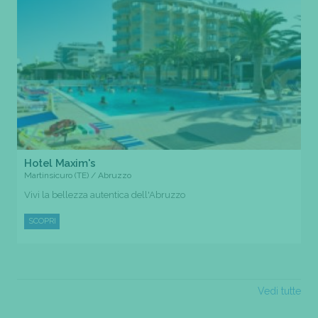
Hotel Maxim's
Martinsicuro (TE) / Abruzzo
Vivi la bellezza autentica dell'Abruzzo
SCOPRI
Vedi tutte