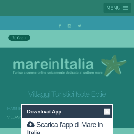
MENU
Villaggi Turistici Isole Eolie
MARE IN ITALIA
VILLAGGI TURISTICI
Download App
VILLAGGI TURISTICI ISOLE EOLIE
Scarica l'app di Mare in
Italia