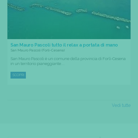
San Mauro Pascoli tutto il relax a portata di mano
San Mauro Pascoli (Forli-Cesena)
San Mauro Pascoli è un comune della provincia di Forlì-Cesena
in un territorio pianeggiante....
SCOPRI
Vedi tutte