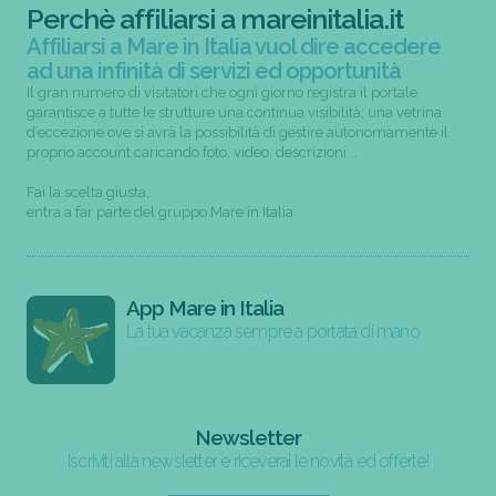
Perchè affiliarsi a mareinitalia.it
Affiliarsi a Mare in Italia vuol dire accedere
ad una infinità di servizi ed opportunità
Il gran numero di visitatori che ogni giorno registra il portale
garantisce a tutte le strutture una continua visibilità; una vetrina
d’eccezione ove si avrà la possibilità di gestire autonomamente il
proprio account caricando foto, video, descrizioni...
Fai la scelta giusta,
entra a far parte del gruppo Mare in Italia
App Mare in Italia
La tua vacanza sempre a portata di mano
Newsletter
Iscriviti alla newsletter e riceverai le novità ed offerte!