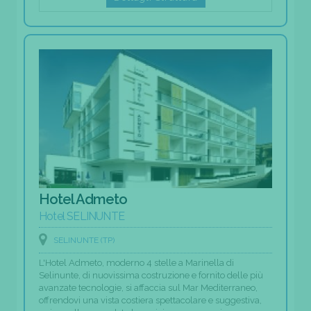
Hotel Admeto
Hotel SELINUNTE
SELINUNTE (TP)
L'Hotel Admeto, moderno 4 stelle a Marinella di
Selinunte, di nuovissima costruzione e fornito delle più
avanzate tecnologie, si affaccia sul Mar Mediterraneo,
offrendovi una vista costiera spettacolare e suggestiva,