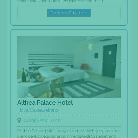
unica nella zona, data la posizione panoramica.
Dettagli Struttura
Althea Palace Hotel
Hotel Castelvetrano
CASTELVETRANO (TP)
l’Althea Palace Hotel, nuova struttura ricettiva situata nel
pieno centro della zona commerciale di Castelvetrano