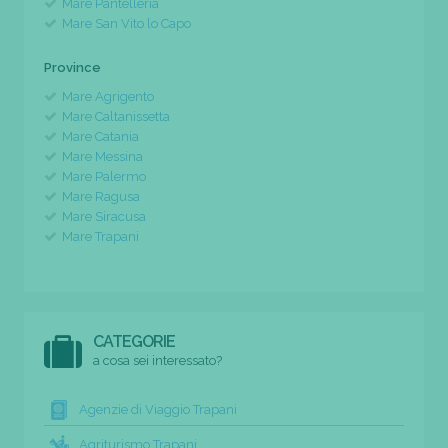
Mare Pantelleria
Mare San Vito lo Capo
Province
Mare Agrigento
Mare Caltanissetta
Mare Catania
Mare Messina
Mare Palermo
Mare Ragusa
Mare Siracusa
Mare Trapani
CATEGORIE
a cosa sei interessato?
Agenzie di Viaggio Trapani
Agriturismo Trapani