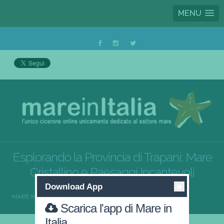
MENU
Esplorando la Provincia di Trapani: Mare
Cristallino e Paesaggi Incantevoli
Download App
MARE IN ITALIA
SICILIA
TRAPANI
Scarica l'app di Mare in
Italia