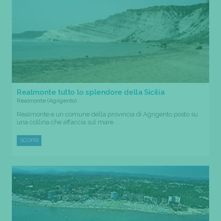
Realmonte tutto lo splendore della Sicilia
Realmonte (Agrigento)
Realmonte è un comune della provincia di Agrigento posto su
una collina che affaccia sul mare....
SCOPRI