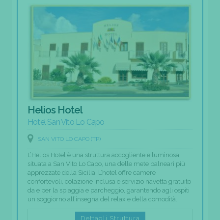
Helios Hotel
Hotel San Vito Lo Capo
SAN VITO LO CAPO (TP)
L’Helios Hotel è una struttura accogliente e luminosa,
situata a San Vito Lo Capo, una delle mete balneari più
apprezzate della Sicilia. L’hotel offre camere
confortevoli, colazione inclusa e servizio navetta gratuito
da e per la spiaggia e parcheggio, garantendo agli ospiti
un soggiorno all’insegna del relax e della comodità.
Dettagli Struttura