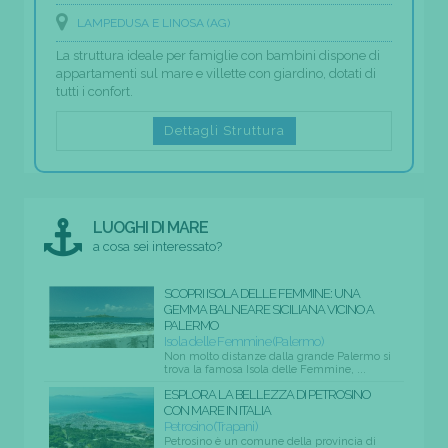
LAMPEDUSA E LINOSA (AG)
La struttura ideale per famiglie con bambini dispone di
appartamenti sul mare e villette con giardino, dotati di
tutti i confort.
Dettagli Struttura
LUOGHI DI MARE
a cosa sei interessato?
SCOPRI ISOLA DELLE FEMMINE: UNA
GEMMA BALNEARE SICILIANA VICINO A
PALERMO
Isola delle Femmine (Palermo)
Non molto distanze dalla grande Palermo si
trova la famosa Isola delle Femmine, ...
ESPLORA LA BELLEZZA DI PETROSINO
CON MARE IN ITALIA
Petrosino (Trapani)
Petrosino è un comune della provincia di