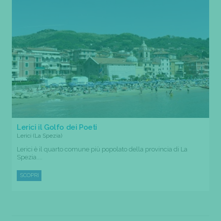
Lerici il Golfo dei Poeti
Lerici (La Spezia)
Lerici è il quarto comune più popolato della provincia di La
Spezia....
SCOPRI