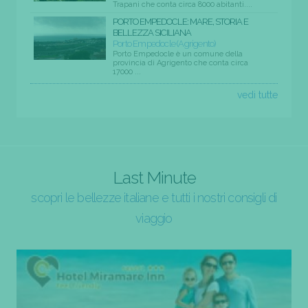
Trapani che conta circa 8000 abitanti....
PORTO EMPEDOCLE: MARE, STORIA E
BELLEZZA SICILIANA
Porto Empedocle (Agrigento)
Porto Empedocle è un comune della
provincia di Agrigento che conta circa
17000 ...
vedi tutte
Last Minute
scopri le bellezze italiane e tutti i nostri consigli di
viaggio