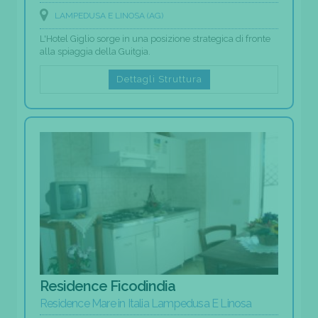
LAMPEDUSA E LINOSA (AG)
L'Hotel Giglio sorge in una posizione strategica di fronte
alla spiaggia della Guitgia.
Dettagli Struttura
Residence Ficodindia
Residence Mare in Italia Lampedusa E Linosa