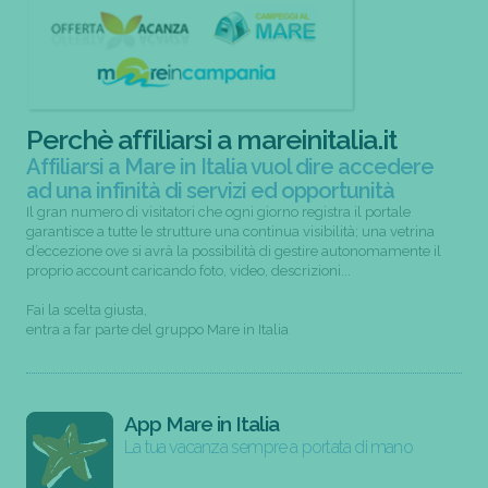
Perchè affiliarsi a mareinitalia.it
Affiliarsi a Mare in Italia vuol dire accedere
ad una infinità di servizi ed opportunità
Il gran numero di visitatori che ogni giorno registra il portale
garantisce a tutte le strutture una continua visibilità; una vetrina
d’eccezione ove si avrà la possibilità di gestire autonomamente il
proprio account caricando foto, video, descrizioni...
Fai la scelta giusta,
entra a far parte del gruppo Mare in Italia
App Mare in Italia
La tua vacanza sempre a portata di mano