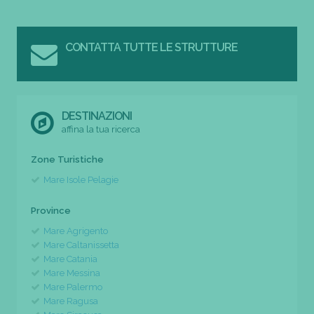
CONTATTA TUTTE LE STRUTTURE
DESTINAZIONI
affina la tua ricerca
Zone Turistiche
Mare Isole Pelagie
Province
Mare Agrigento
Mare Caltanissetta
Mare Catania
Mare Messina
Mare Palermo
Mare Ragusa