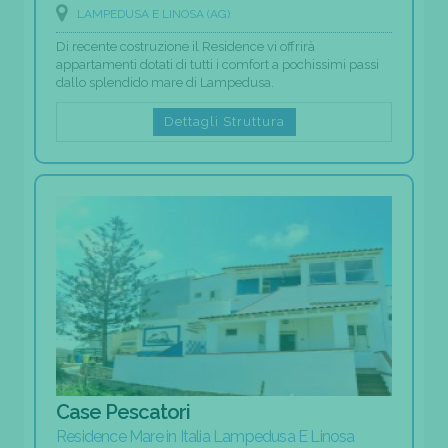
LAMPEDUSA E LINOSA (AG)
Di recente costruzione il Residence vi offrirà
appartamenti dotati di tutti i comfort a pochissimi passi
dallo splendido mare di Lampedusa.
Dettagli Struttura
Case Pescatori
Residence Mare in Italia Lampedusa E Linosa