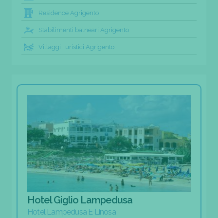
Residence Agrigento
Stabilimenti balneari Agrigento
Villaggi Turistici Agrigento
Hotel Giglio Lampedusa
Hotel Lampedusa E Linosa