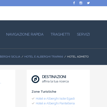
NAVIGAZIONE RAPIDA
TRAGHETTI
SERVIZI
BERGHI SICILIA
HOTEL E ALBERGHI TRAPANI
HOTEL ADMETO
DESTINAZIONI
affina la tua ricerca
Zone Turistiche
Hotel e Alberghi Isole Egadi
Hotel e Alberghi Pantelleria