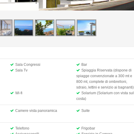
Sala Congressi
Bar
Sala Tv
Spiaggia Riservata (dispone di
spiagge convenzionate a 300 mt e
800 mt, complete di ombrelloni,
sdraio, lettini e servizio ai bagnanti)
Wi-fi
Solarium (Solarium con vista sul
costa)
Camere vista panoramica
Suite
Telefono
Frigobar