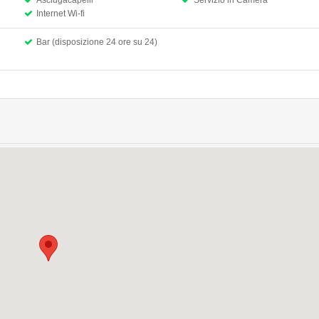
Asciugacapelli
Servizio in Camera
Internet Wi-fi
Bar (disposizione 24 ore su 24)