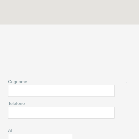
.
Cognome
Telefono
Al