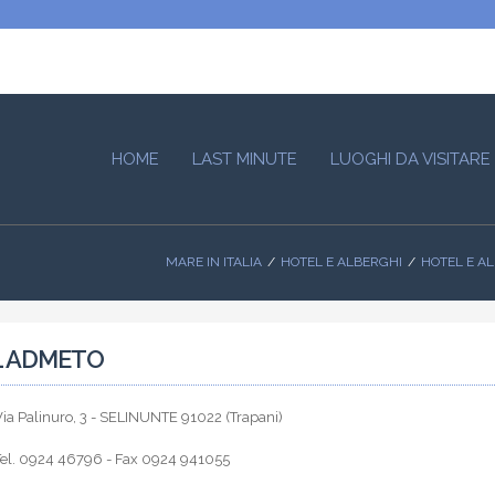
HOME
LAST MINUTE
LUOGHI DA VISITARE
MARE IN ITALIA
HOTEL E ALBERGHI
HOTEL E AL
 ADMETO
ia Palinuro, 3 - SELINUNTE 91022 (Trapani)
Tel. 0924 46796 - Fax 0924 941055