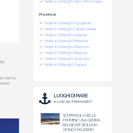
Hotel e Alberghi San Vito lo Capo
Province
Hotel e Alberghi Agrigento
Hotel e Alberghi Caltanissetta
Hotel e Alberghi Catania
Hotel e Alberghi Messina
Hotel e Alberghi Palermo
Hotel e Alberghi Ragusa
Hotel e Alberghi Siracusa
Mar
Hotel e Alberghi Trapani
la riserva
eresse
LUOGHI DI MARE
a cosa sei interessato?
SCOPRI ISOLA DELLE
FEMMINE: UNA GEMMA
BALNEARE SICILIANA
VICINO A PALERMO