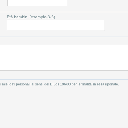
Età bambini (esempio-3-6)
i miei dati personali ai sensi del D.Lgs 196/03 per le finalita' in essa riportate.