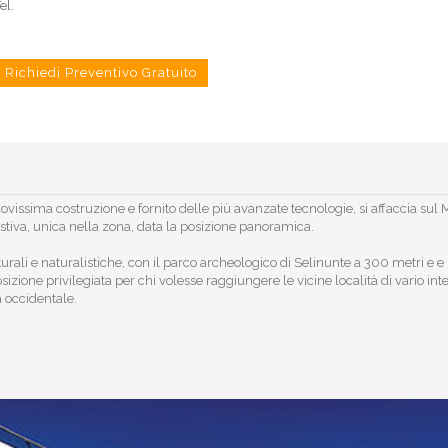
el.
Richiedi Preventivo Gratuito
ovissima costruzione e fornito delle più avanzate tecnologie, si affaccia sul 
stiva, unica nella zona, data la posizione panoramica.
turali e naturalistiche, con il parco archeologico di Selinunte a 300 metri e e 
zione privilegiata per chi volesse raggiungere le vicine località di vario int
a occidentale.