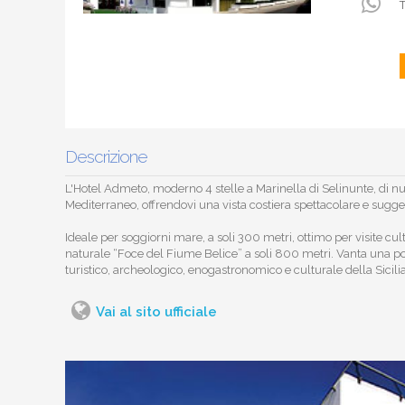
T
Descrizione
L'Hotel Admeto, moderno 4 stelle a Marinella di Selinunte, di nu
Mediterraneo, offrendovi una vista costiera spettacolare e sugge
Ideale per soggiorni mare, a soli 300 metri, ottimo per visite cul
naturale “Foce del Fiume Belice” a soli 800 metri. Vanta una posi
turistico, archeologico, enogastronomico e culturale della Sicili
Vai al sito ufficiale