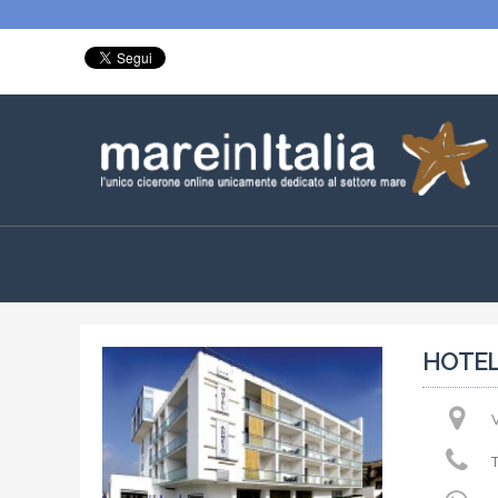
HOTEL
V