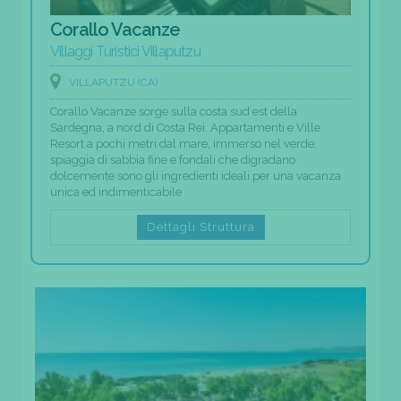
Corallo Vacanze
Villaggi Turistici Villaputzu
VILLAPUTZU (CA)
Corallo Vacanze sorge sulla costa sud est della
Sardegna, a nord di Costa Rei. Appartamenti e Ville
Resort a pochi metri dal mare, immerso nel verde,
spiaggia di sabbia fine e fondali che digradano
dolcemente sono gli ingredienti ideali per una vacanza
unica ed indimenticabile
Dettagli Struttura