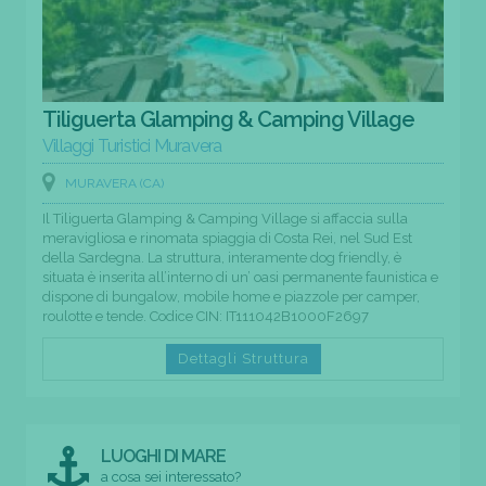
Tiliguerta Glamping & Camping Village
Villaggi Turistici Muravera
MURAVERA (CA)
Il Tiliguerta Glamping & Camping Village si affaccia sulla
meravigliosa e rinomata spiaggia di Costa Rei, nel Sud Est
della Sardegna. La struttura, interamente dog friendly, è
situata è inserita all’interno di un’ oasi permanente faunistica e
dispone di bungalow, mobile home e piazzole per camper,
roulotte e tende. Codice CIN: IT111042B1000F2697
Dettagli Struttura
LUOGHI DI MARE
a cosa sei interessato?