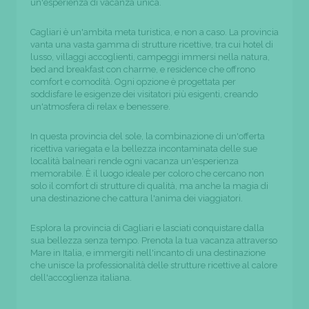
un'esperienza di vacanza unica.
Cagliari è un'ambita meta turistica, e non a caso. La provincia
vanta una vasta gamma di strutture ricettive, tra cui hotel di
lusso, villaggi accoglienti, campeggi immersi nella natura,
bed and breakfast con charme, e residence che offrono
comfort e comodità. Ogni opzione è progettata per
soddisfare le esigenze dei visitatori più esigenti, creando
un'atmosfera di relax e benessere.
In questa provincia del sole, la combinazione di un'offerta
ricettiva variegata e la bellezza incontaminata delle sue
località balneari rende ogni vacanza un'esperienza
memorabile. È il luogo ideale per coloro che cercano non
solo il comfort di strutture di qualità, ma anche la magia di
una destinazione che cattura l'anima dei viaggiatori.
Esplora la provincia di Cagliari e lasciati conquistare dalla
sua bellezza senza tempo. Prenota la tua vacanza attraverso
Mare in Italia, e immergiti nell'incanto di una destinazione
che unisce la professionalità delle strutture ricettive al calore
dell'accoglienza italiana.