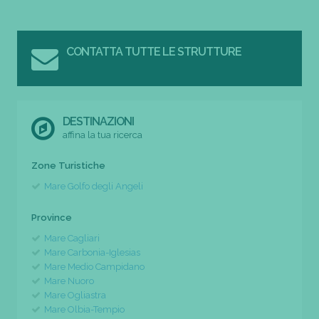
CONTATTA TUTTE LE STRUTTURE
DESTINAZIONI
affina la tua ricerca
Zone Turistiche
Mare Golfo degli Angeli
Province
Mare Cagliari
Mare Carbonia-Iglesias
Mare Medio Campidano
Mare Nuoro
Mare Ogliastra
Mare Olbia-Tempio