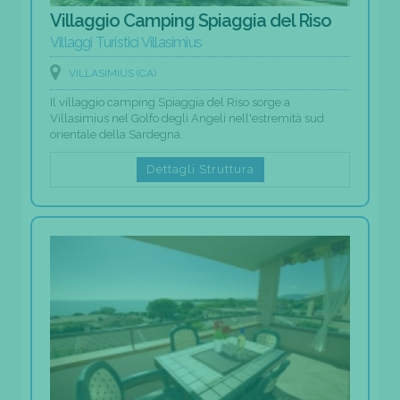
Villaggio Camping Spiaggia del Riso
Villaggi Turistici Villasimius
VILLASIMIUS (CA)
Il villaggio camping Spiaggia del Riso sorge a
Villasimius nel Golfo degli Angeli nell'estremità sud
orientale della Sardegna.
Dettagli Struttura