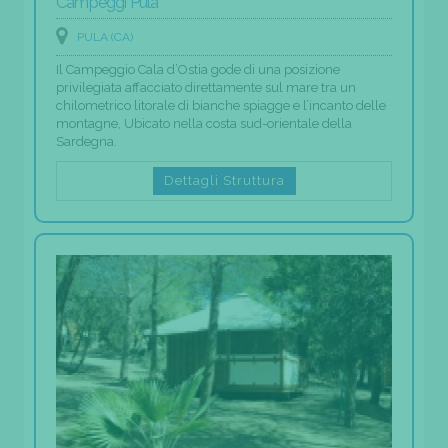
Campeggi Pula
PULA (CA)
Il Campeggio Cala d’Ostia gode di una posizione
privilegiata affacciato direttamente sul mare tra un
chilometrico litorale di bianche spiagge e l’incanto delle
montagne, Ubicato nella costa sud-orientale della
Sardegna.
Dettagli Struttura