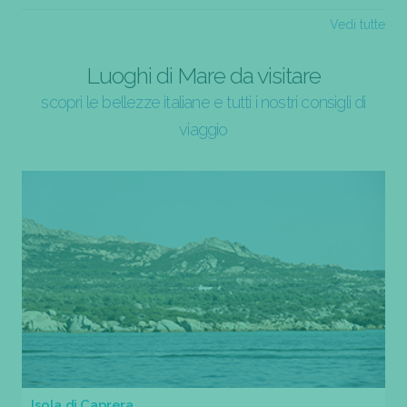
Vedi tutte
Luoghi di Mare da visitare
scopri le bellezze italiane e tutti i nostri consigli di
viaggio
Isola di Caprera