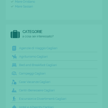
Mare Oristano
Mare Sassari
CATEGORIE
a cosa sei interessato?
Agenzie di Viaggio Cagliari
Agriturismo Cagliari
Bed and Breakfast Cagliari
Campeggi Cagliari
Case Vacanze Cagliari
Centri Benessere Cagliari
Escursioni e Divertimenti Cagliari
Hotel e Alberghi Cagliari