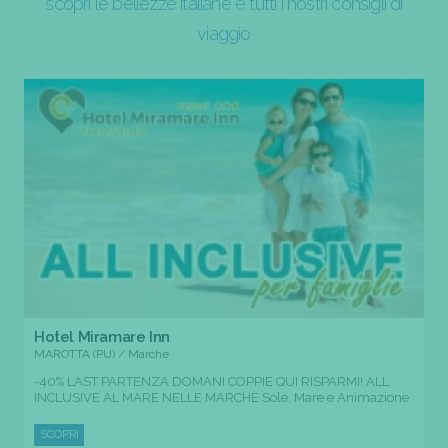
scopri le bellezze italiane e tutti i nostri consigli di
viaggio
Hotel Miramare Inn
MAROTTA (PU) / Marche
-40% LAST PARTENZA DOMANI COPPIE QUI RISPARMI! ALL
INCLUSIVE AL MARE NELLE MARCHE Sole, Mare e Animazione
SCOPRI