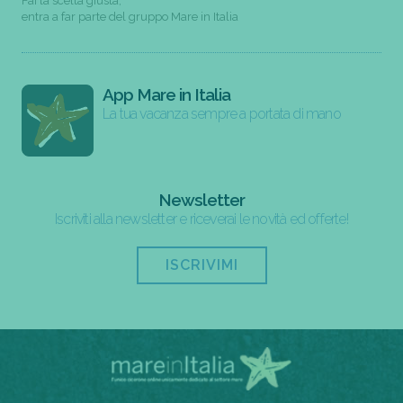
Fai la scelta giusta,
entra a far parte del gruppo Mare in Italia
App Mare in Italia
La tua vacanza sempre a portata di mano
Newsletter
Iscriviti alla newsletter e riceverai le novità ed offerte!
ISCRIVIMI