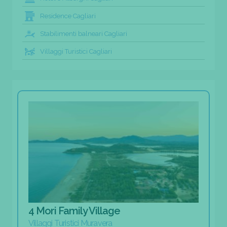
Residence Cagliari
Stabilimenti balneari Cagliari
Villaggi Turistici Cagliari
4 Mori Family Village
Villaggi Turistici Muravera