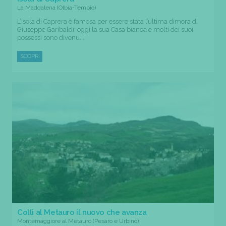
La Maddalena (Olbia-Tempio)
L’isola di Caprera è famosa per essere stata l’ultima dimora di
Giuseppe Garibaldi; oggi la sua Casa bianca e molti dei suoi
possessi sono divenu...
SCOPRI
Colli al Metauro il nuovo che avanza
Montemaggiore al Metauro (Pesaro e Urbino)