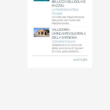
BELLEZZA DELL'ISOLA DI
RAZZOLI
La Maddalena (Olbia-
Tempio)
Un'ode alla Magnificenza
Naturale nel Cuore del
Mediterraneo...
VALLEDORIA:
UN'INCANTEVOLE PERLA
DELLA SARDEGNA
Valledoria (Sassari)
Valledoria è un comune
della provincia di Sassari
di circa 4200 abitanti....
vedi tutte