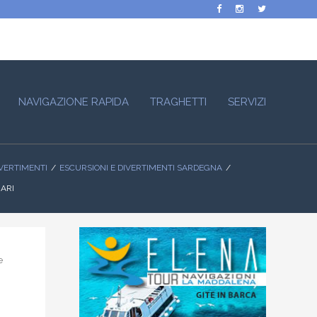
NAVIGAZIONE RAPIDA
TRAGHETTI
SERVIZI
IVERTIMENTI
ESCURSIONI E DIVERTIMENTI SARDEGNA
IARI
e