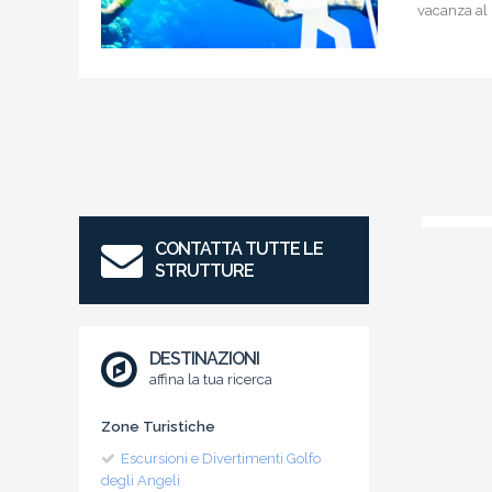
vacanza al
CONTATTA TUTTE LE
STRUTTURE
DESTINAZIONI
affina la tua ricerca
Zone Turistiche
Escursioni e Divertimenti Golfo
degli Angeli