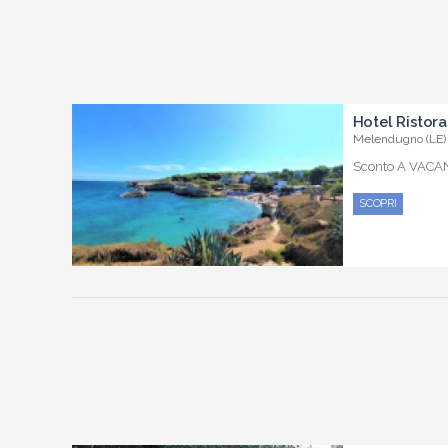
Hotel Ristora
Melendugno (LE) 
Sconto A VACA
SCOPRI