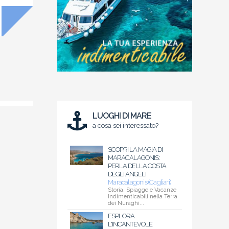
LUOGHI DI MARE
a cosa sei interessato?
SCOPRI LA MAGIA DI
MARACALAGONIS:
PERLA DELLA COSTA
DEGLI ANGELI
Maracalagonis (Cagliari)
Storia, Spiagge e Vacanze
Indimenticabili nella Terra
dei Nuraghi...
ESPLORA
L'INCANTEVOLE