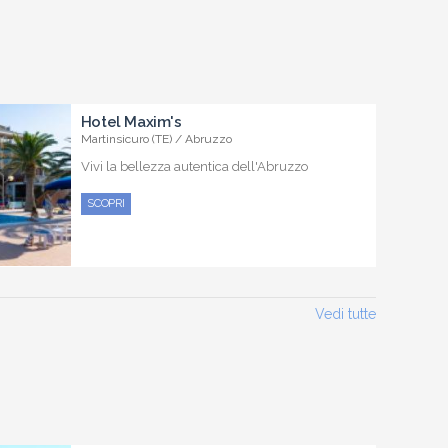
Hotel Maxim's
Martinsicuro (TE) / Abruzzo
Vivi la bellezza autentica dell'Abruzzo
SCOPRI
Vedi tutte