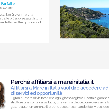
 Farfalle
i (Chieti)
cca San Giovanni è una
 tra le più apprezzate di tutta
e, tuttavia oltre gli splendidi
Perchè affiliarsi a mareinitalia.it
Affiliarsi a Mare in Italia vuol dire accedere ad
di servizi ed opportunità
Il gran numero di visitatori che ogni giorno registra il portale garantis
strutture una continua visibilità; una vetrina d’eccezione ove si avrà la
gestire autonomamente il proprio account caricando foto, video, descr