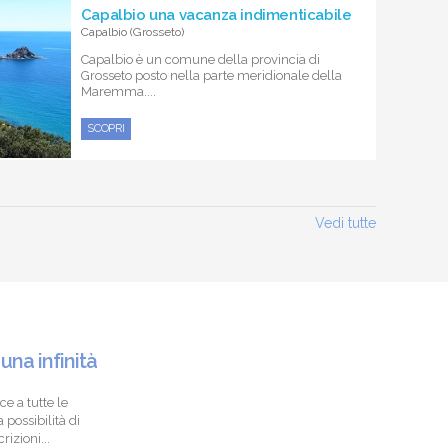
Capalbio una vacanza indimenticabile
Capalbio (Grosseto)
Capalbio è un comune della provincia di
Grosseto posto nella parte meridionale della
Maremma....
SCOPRI
Vedi tutte
 una infinità
ce a tutte le
 possibilità di
izioni...