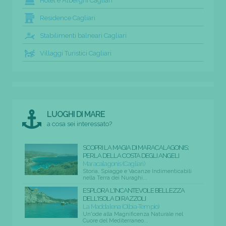
Hotel e Alberghi Cagliari
Residence Cagliari
Stabilimenti balneari Cagliari
Villaggi Turistici Cagliari
LUOGHI DI MARE
a cosa sei interessato?
SCOPRI LA MAGIA DI MARACALAGONIS:
PERLA DELLA COSTA DEGLI ANGELI
Maracalagonis (Cagliari)
Storia, Spiagge e Vacanze Indimenticabili
nella Terra dei Nuraghi...
ESPLORA L'INCANTEVOLE BELLEZZA
DELL'ISOLA DI RAZZOLI
La Maddalena (Olbia-Tempio)
Un'ode alla Magnificenza Naturale nel
Cuore del Mediterraneo...