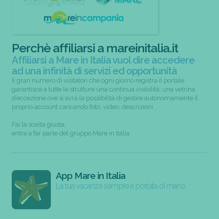
Perchè affiliarsi a mareinitalia.it
Affiliarsi a Mare in Italia vuol dire accedere
ad una infinità di servizi ed opportunità
Il gran numero di visitatori che ogni giorno registra il portale
garantisce a tutte le strutture una continua visibilità; una vetrina
d’eccezione ove si avrà la possibilità di gestire autonomamente il
proprio account caricando foto, video, descrizioni...
Fai la scelta giusta,
entra a far parte del gruppo Mare in Italia
App Mare in Italia
La tua vacanza sempre a portata di mano