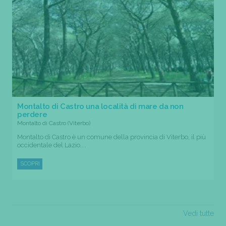
Montalto di Castro una località di mare da non
perdere
Montalto di Castro (Viterbo)
Montalto di Castro è un comune della provincia di Viterbo, il più
occidentale del Lazio....
SCOPRI
Vedi tutte