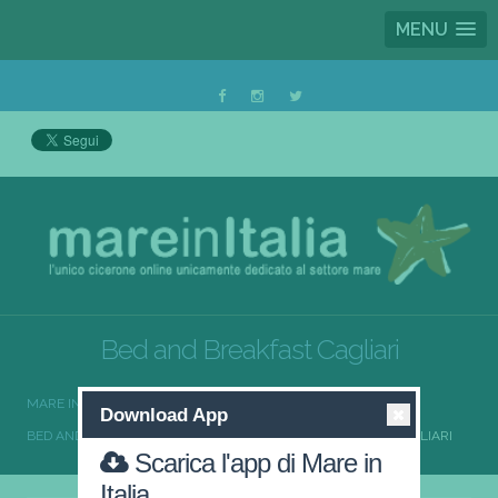
MENU
Bed and Breakfast Cagliari
MARE IN ITALIA
BED AND BREAKFAST
Download App
BED AND BREAKFAST SARDEGNA
BED AND BREAKFAST CAGLIARI
Scarica l'app di Mare in
Italia