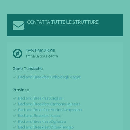
CONTATTA TUTTE LE STRUTTURE
DESTINAZIONI
affina la tua ricerca
Zone Turistiche
Bed and Breakfast Golfo degli Angeli
Province
Bed and Breakfast Cagliari
Bed and Breakfast Carbonia-Iglesias
Bed and Breakfast Medio Campidano
Bed and Breakfast Nuoro
Bed and Breakfast Ogliastra
Bed and Breakfast Olbia-Tempio