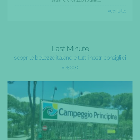
Sassari di circa 4200 abitanti....
vedi tutte
Last Minute
scopri le bellezze italiane e tutti i nostri consigli di
viaggio