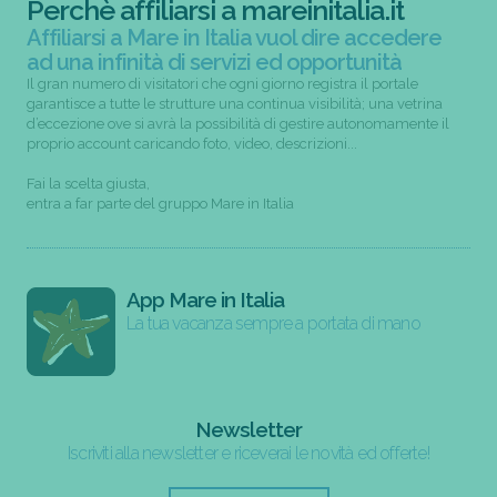
Perchè affiliarsi a mareinitalia.it
Affiliarsi a Mare in Italia vuol dire accedere
ad una infinità di servizi ed opportunità
Il gran numero di visitatori che ogni giorno registra il portale
garantisce a tutte le strutture una continua visibilità; una vetrina
d’eccezione ove si avrà la possibilità di gestire autonomamente il
proprio account caricando foto, video, descrizioni...
Fai la scelta giusta,
entra a far parte del gruppo Mare in Italia
App Mare in Italia
La tua vacanza sempre a portata di mano
Newsletter
Iscriviti alla newsletter e riceverai le novità ed offerte!