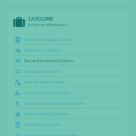
CATEGORIE
a cosa sei interessato?
Agenzie di Viaggio Oristano
Agriturismo Oristano
Bed and Breakfast Oristano
Campeggi Oristano
Case Vacanze Oristano
Centri Benessere Oristano
Escursioni e Divertimenti Oristano
Hotel e Alberghi Oristano
Residence Oristano
Stabilimenti balneari Oristano