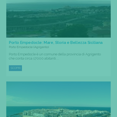
Porto Empedocle: Mare, Storia e Bellezza Siciliana
Porto Empedocle (Agrigento)
Porto Empedocle è un comune della provincia di Agrigento
che conta circa 17000 abitanti....
SCOPRI