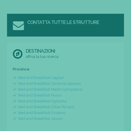
CONTATTA TUTTE LE STRUTTURE
DESTINAZIONI
affina la tua ricerca
Province
Bed and Breakfast Cagliari
Bed and Breakfast Carbonia-Iglesias
Bed and Breakfast Medio Campidano
Bed and Breakfast Nuoro
Bed and Breakfast Ogliastra
Bed and Breakfast Olbia-Tempio
Bed and Breakfast Oristano
Bed and Breakfast Sassari