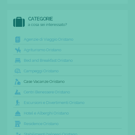
CATEGORIE
a cosa sei interessato?
Agenzie di Viaggio Oristano
Agriturismo Oristano
Bed and Breakfast Oristano
Campeggi Oristano
Case Vacanze Oristano
Centri Benessere Oristano
Escursioni e Divertimenti Oristano
Hotel e Alberghi Oristano
Residence Oristano
Stabilimenti balneari Oristano