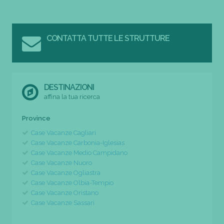
CONTATTA TUTTE LE STRUTTURE
DESTINAZIONI
affina la tua ricerca
Province
Case Vacanze Cagliari
Case Vacanze Carbonia-Iglesias
Case Vacanze Medio Campidano
Case Vacanze Nuoro
Case Vacanze Ogliastra
Case Vacanze Olbia-Tempio
Case Vacanze Oristano
Case Vacanze Sassari