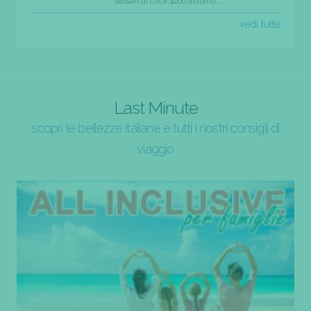
Sassari di circa 4200 abitanti....
vedi tutte
Last Minute
scopri le bellezze italiane e tutti i nostri consigli di
viaggio