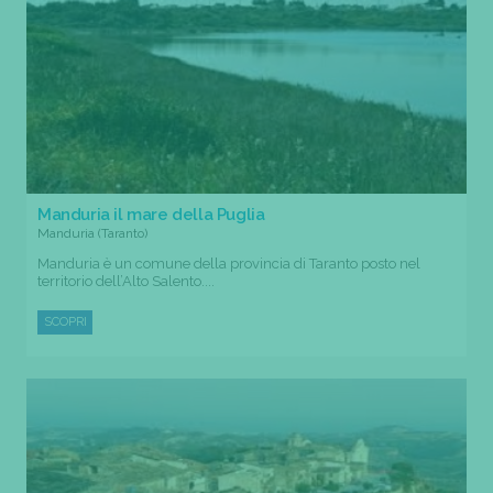
Manduria il mare della Puglia
Manduria (Taranto)
Manduria è un comune della provincia di Taranto posto nel
territorio dell’Alto Salento....
SCOPRI