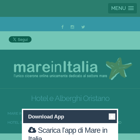
MENU
Hotel e Alberghi Oristano
MARE IN ITALIA
HOTEL E ALBERGHI
Download App
HOTEL E ALBERGHI SARDEGNA
HOTEL E ALBERGHI ORISTANO
Scarica l'app di Mare in
Italia