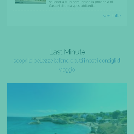
Valledoria è un comune della provincia di
Sassari di circa 4200 abitanti....
vedi tutte
Last Minute
scopri le bellezze italiane e tutti i nostri consigli di
viaggio