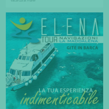
vacanza al mare!