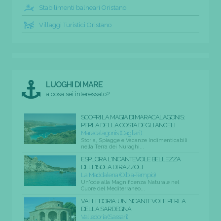
Stabilimenti balneari Oristano
Villaggi Turistici Oristano
LUOGHI DI MARE
a cosa sei interessato?
SCOPRI LA MAGIA DI MARACALAGONIS:
PERLA DELLA COSTA DEGLI ANGELI
Maracalagonis (Cagliari)
Storia, Spiagge e Vacanze Indimenticabili
nella Terra dei Nuraghi...
ESPLORA L'INCANTEVOLE BELLEZZA
DELL'ISOLA DI RAZZOLI
La Maddalena (Olbia-Tempio)
Un'ode alla Magnificenza Naturale nel
Cuore del Mediterraneo...
VALLEDORIA: UN'INCANTEVOLE PERLA
DELLA SARDEGNA
Valledoria (Sassari)