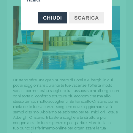
CHIUDI
SCARICA
Oristano offre una gran numero di Hotel e Alberghi in cui
potrai soggiornare durante le tue vacanze; l’offerta molto
varia ti permetterà si scegliere tra lussuosissimi alberghi con
ogni sorta di confort o strutture più economiche ma allo
stesso tempo molto accoglienti. Se hai scelto Oristano come
meta delle tue vacanze, scegliere dove soggiornare sarà
semplicissimo! Abbiamo selezionato per te i migliori Hotel e
Alberghi Oristano, ti basterà scegliere la struttura più
congeniale alle tue esigenze e poi...partire! Mare in italia, il
tuo punto di riferimento online per organizzare la tua