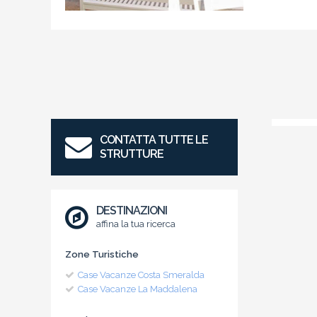
CONTATTA TUTTE LE
STRUTTURE
DESTINAZIONI
affina la tua ricerca
Zone Turistiche
Case Vacanze Costa Smeralda
Case Vacanze La Maddalena