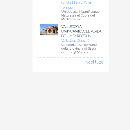
La Maddalena (Olbia-
Tempio)
Un'ode alla Magnificenza
Naturale nel Cuore del
Mediterraneo...
VALLEDORIA:
UN'INCANTEVOLE PERLA
DELLA SARDEGNA
Valledoria (Sassari)
Valledoria è un comune
della provincia di Sassari
di circa 4200 abitanti....
vedi tutte