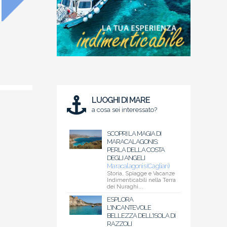
LUOGHI DI MARE
a cosa sei interessato?
SCOPRI LA MAGIA DI
MARACALAGONIS:
PERLA DELLA COSTA
DEGLI ANGELI
Maracalagonis (Cagliari)
Storia, Spiagge e Vacanze
Indimenticabili nella Terra
dei Nuraghi...
ESPLORA
L'INCANTEVOLE
BELLEZZA DELL'ISOLA DI
RAZZOLI