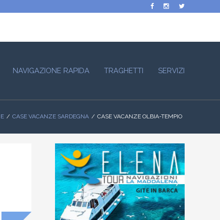
NAVIGAZIONE RAPIDA
TRAGHETTI
SERVIZI
ZE
CASE VACANZE SARDEGNA
CASE VACANZE OLBIA-TEMPIO