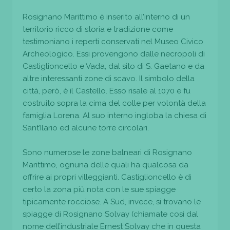
Rosignano Marittimo è inserito all’interno di un
territorio ricco di storia e tradizione come
testimoniano i reperti conservati nel Museo Civico
Archeologico. Essi provengono dalle necropoli di
Castiglioncello e Vada, dal sito di S. Gaetano e da
altre interessanti zone di scavo. Il simbolo della
città, però, è il Castello. Esso risale al 1070 e fu
costruito sopra la cima del colle per volontà della
famiglia Lorena. Al suo interno ingloba la chiesa di
Sant’Ilario ed alcune torre circolari.
Sono numerose le zone balneari di Rosignano
Marittimo, ognuna delle quali ha qualcosa da
offrire ai propri villeggianti. Castiglioncello è di
certo la zona più nota con le sue spiagge
tipicamente rocciose. A Sud, invece, si trovano le
spiagge di Rosignano Solvay (chiamate così dal
nome dell’industriale Ernest Solvay che in questa