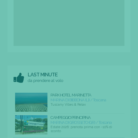
LAST MINUTE
da prendere al volo
PARK HOTEL MARINETTA
MARINA DI BIBBONA (LI) / Toscana
Tuscany Vibes & Relax
CAMPEGGIO PRINCIPINA
MARINA DI GROSSETO (GR) / Toscana
Estate 2026: prenota prima con -10% di
sconto