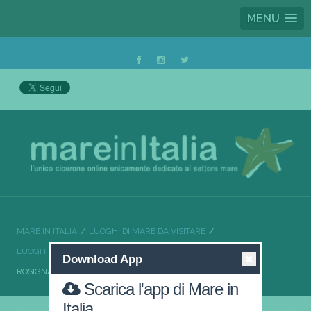
MENU
MARE IN ITALIA
LUOGHI DI MARE DA VISITARE
LUOGHI DI MARE DA VISITARE TOSCANA
Download App
ROSIGNANO MARITTIMO SOLE E SPIAGGE DA CARTOLINA
Scarica l'app di Mare in
Italia