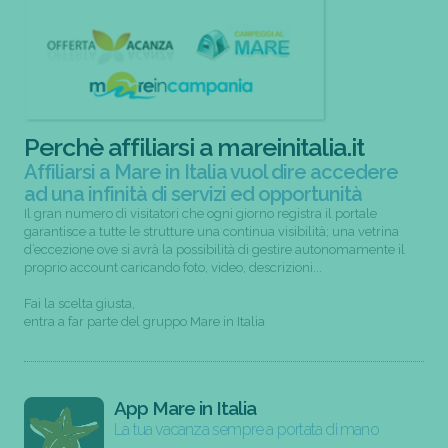
Perchè affiliarsi a mareinitalia.it
Affiliarsi a Mare in Italia vuol dire accedere
ad una infinità di servizi ed opportunità
Il gran numero di visitatori che ogni giorno registra il portale
garantisce a tutte le strutture una continua visibilità; una vetrina
d’eccezione ove si avrà la possibilità di gestire autonomamente il
proprio account caricando foto, video, descrizioni...
Fai la scelta giusta,
entra a far parte del gruppo Mare in Italia
App Mare in Italia
La tua vacanza sempre a portata di mano