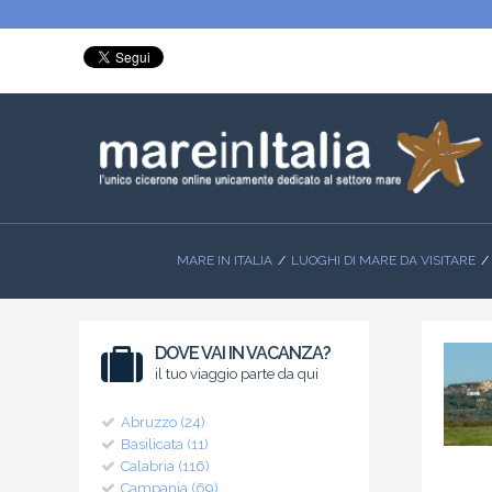
MARE IN ITALIA
LUOGHI DI MARE DA VISITARE
DOVE VAI IN VACANZA?
il tuo viaggio parte da qui
Abruzzo (24)
Basilicata (11)
Calabria (116)
Campania (69)