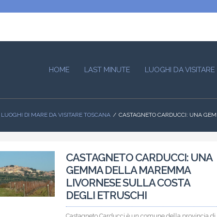
HOME
LAST MINUTE
LUOGHI DA VISITARE
LUOGHI DI MARE DA VISITARE TOSCANA
CASTAGNETO CARDUCCI: UNA GEM
CASTAGNETO CARDUCCI: UNA
GEMMA DELLA MAREMMA
LIVORNESE SULLA COSTA
DEGLI ETRUSCHI
Castagneto Carducci è un comune della provincia di