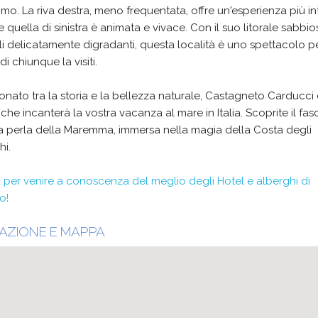
o. La riva destra, meno frequentata, offre un'esperienza più in
 quella di sinistra è animata e vivace. Con il suo litorale sabbio
i delicatamente digradanti, questa località è uno spettacolo pe
di chiunque la visiti.
onato tra la storia e la bellezza naturale, Castagneto Carducci è
he incanterà la vostra vacanza al mare in Italia. Scoprite il fas
a perla della Maremma, immersa nella magia della Costa degli
hi.
 per venire a conoscenza del meglio degli Hotel e alberghi di
o!
AZIONE E MAPPA