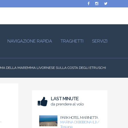
NAVIGAZIONE RAPIDA
TRAGHETTI
SERVIZI
MA DELLA MAREMMA LIVORNESE SULLA COSTA DEGLI ETRUSCHI
LAST MINUTE
da prendere al volo
PARK HOTEL MARINETTA
MARINA DI BIBBONA (LI) /
Toscana