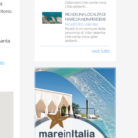
Catanzaro che conta circa
il
1700 abitanti....
itorio
RICADI UNA LOCALITÀ DI
MARE DA NON PERDERE
Ricadi (Vibo Valentia)
Ricadi è un comune della
provincia di Vibo Valentia
che conta circa 5000
Santa
abitanti....
vedi tutte
rli