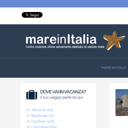
MARE IN ITALIA
DOVE VAI IN VACANZA?
il tuo viaggio parte da qui
Abruzzo (24)
Basilicata (11)
Calabria (116)
Campania (69)