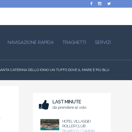
NAVIGAZIONE RAPIDA
TRAGHETTI
SERVIZI
SANTA CATERINA DELLO IONIO UN TUFFO DOVE IL MARE È PIÙ BLU
LAST MINUTE
da prendere al volo
HOTEL VILLAGGIO
ROLLER CLUB
Ricadi (VV) / Calabria