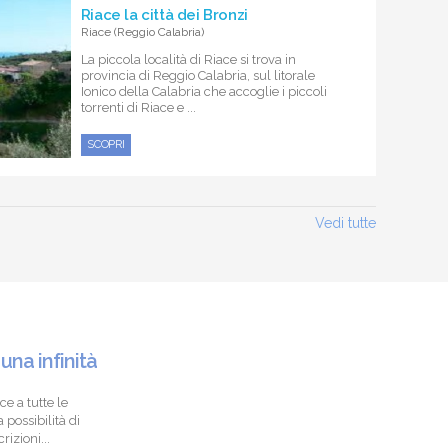
Riace la città dei Bronzi
Riace (Reggio Calabria)
La piccola località di Riace si trova in
provincia di Reggio Calabria, sul litorale
Ionico della Calabria che accoglie i piccoli
torrenti di Riace e ...
SCOPRI
Vedi tutte
 una infinità
ce a tutte le
 possibilità di
izioni...