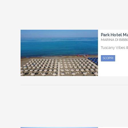
Park Hotel Ma
MARINA DI BIBBO
Tuscany Vibes 
SCOPRI