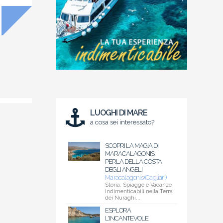
LUOGHI DI MARE
a cosa sei interessato?
SCOPRI LA MAGIA DI
MARACALAGONIS:
PERLA DELLA COSTA
DEGLI ANGELI
Maracalagonis (Cagliari)
Storia, Spiagge e Vacanze
Indimenticabili nella Terra
dei Nuraghi...
ESPLORA
L'INCANTEVOLE