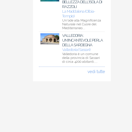
BELLEZZA DELL'ISOLA DI
RAZZOLI
La Maddalena (Olbia-
Tempio)
Un'ode alla Magnificenza
Naturale nel Cuore del
Mediterraneo...
VALLEDORIA:
UN'INCANTEVOLE PERLA
DELLA SARDEGNA
Valledoria (Sassari)
Valledoria è un comune
della provincia di Sassari
di circa 4200 abitanti....
vedi tutte