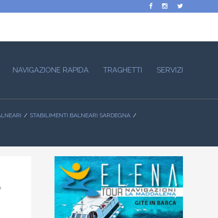
NAVIGAZIONE RAPIDA
TRAGHETTI
SERVIZI
ALNEARI
STABILIMENTI BALNEARI SARDEGNA
o