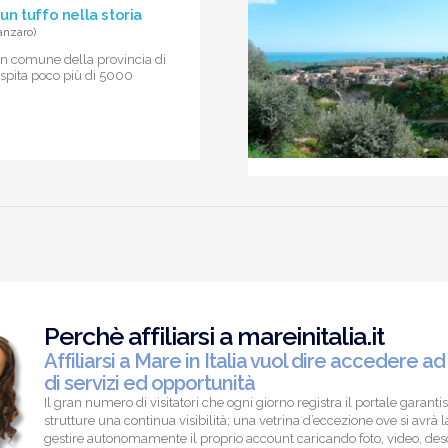
n tuffo nella storia
nzaro)
n comune della provincia di
spita poco più di 5000
Perchè affiliarsi a mareinitalia.it
Affiliarsi a Mare in Italia vuol dire accedere ad
di servizi ed opportunità
Il gran numero di visitatori che ogni giorno registra il portale garantis
strutture una continua visibilità; una vetrina d’eccezione ove si avrà la
gestire autonomamente il proprio account caricando foto, video, descr