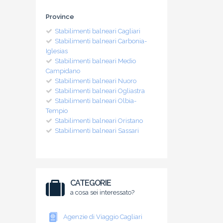
Province
Stabilimenti balneari Cagliari
Stabilimenti balneari Carbonia-
Iglesias
Stabilimenti balneari Medio
Campidano
Stabilimenti balneari Nuoro
Stabilimenti balneari Ogliastra
Stabilimenti balneari Olbia-
Tempio
Stabilimenti balneari Oristano
Stabilimenti balneari Sassari
CATEGORIE
a cosa sei interessato?
Agenzie di Viaggio Cagliari