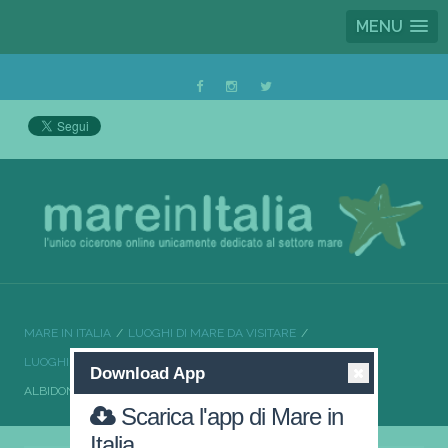
MENU
MARE IN ITALIA
LUOGHI DI MARE DA VISITARE
LUOGHI DI MARE DA VISITARE CALABRIA
Download App
ALBIDONA UN TUFFO DOVE IL MARE È PIÙ BLU
Scarica l'app di Mare in
Italia