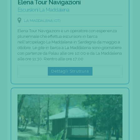
Elena Tour Navigazioni
Escursioni La Maddalena
LA MADDALENA (OT)
Elena Tour Navigazioni è un operatore con esperienza
pluriennale che effettua escursioni in barca
nell'arcipelago La Maddalena in Sardegna da maggio a
ottobre. Le gite in barca a La Maddalena sono giornaliere
con partenze da Palau alle ore 10:00 e da La Maddalena
alle ore 11:30. Rientro alle ore 17:00
Dettagli Struttura