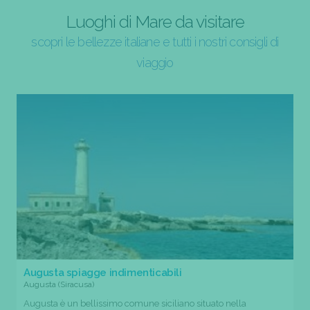
Luoghi di Mare da visitare
scopri le bellezze italiane e tutti i nostri consigli di
viaggio
Augusta spiagge indimenticabili
Augusta (Siracusa)
Augusta è un bellissimo comune siciliano situato nella