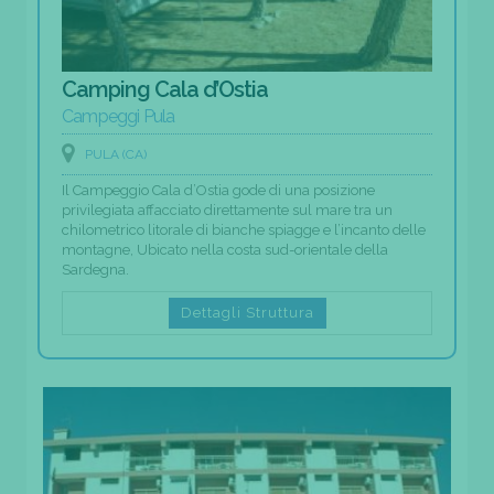
Camping Cala d’Ostia
Campeggi Pula
PULA (CA)
Il Campeggio Cala d’Ostia gode di una posizione
privilegiata affacciato direttamente sul mare tra un
chilometrico litorale di bianche spiagge e l’incanto delle
montagne, Ubicato nella costa sud-orientale della
Sardegna.
Dettagli Struttura