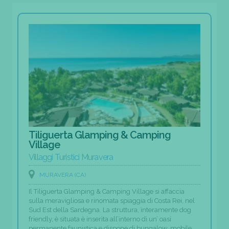
Tiliguerta Glamping & Camping
Village
Villaggi Turistici Muravera
MURAVERA (CA)
Il Tiliguerta Glamping & Camping Village si affaccia
sulla meravigliosa e rinomata spiaggia di Costa Rei, nel
Sud Est della Sardegna. La struttura, interamente dog
friendly, è situata è inserita all’interno di un’ oasi
permanente faunistica e dispone di bungalow, mobile