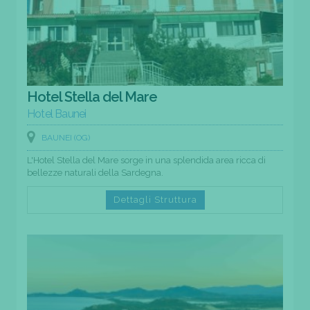
Hotel Stella del Mare
Hotel Baunei
BAUNEI (OG)
L'Hotel Stella del Mare sorge in una splendida area ricca di
bellezze naturali della Sardegna.
Dettagli Struttura