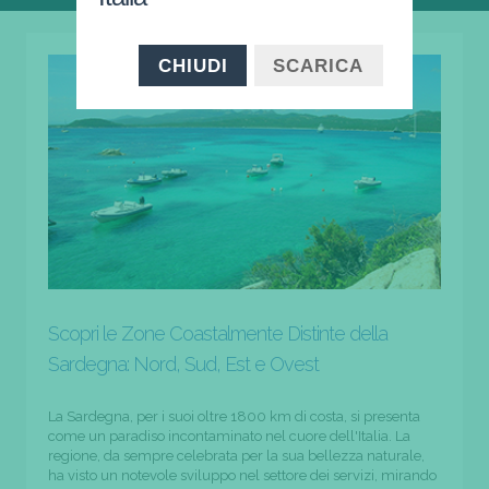
CHIUDI
SCARICA
Scopri le Zone Coastalmente Distinte della
Sardegna: Nord, Sud, Est e Ovest
La Sardegna, per i suoi oltre 1800 km di costa, si presenta
come un paradiso incontaminato nel cuore dell'Italia. La
regione, da sempre celebrata per la sua bellezza naturale,
ha visto un notevole sviluppo nel settore dei servizi, mirando