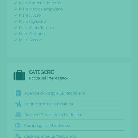
Mare Carbonia-Iglesias
Mare Medio Campidano
Mare Nuoro
Mare Ogliastra
Mare Olbia-Tempio
Mare Oristano
Mare Sassari
CATEGORIE
a cosa sei interessato?
Agenzie di Viaggio La Maddalena
Agriturismo La Maddalena
Bed and Breakfast La Maddalena
Campeggi La Maddalena
Case Vacanze La Maddalena