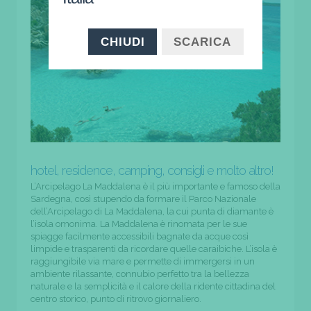
CHIUDI
SCARICA
hotel, residence, camping, consigli e molto altro!
L’Arcipelago La Maddalena è il più importante e famoso della
Sardegna, così stupendo da formare il Parco Nazionale
dell’Arcipelago di La Maddalena, la cui punta di diamante è
l’isola omonima. La Maddalena è rinomata per le sue
spiagge facilmente accessibili bagnate da acque così
limpide e trasparenti da ricordare quelle caraibiche. L’isola è
raggiungibile via mare e permette di immergersi in un
ambiente rilassante, connubio perfetto tra la bellezza
naturale e la semplicità e il calore della ridente cittadina del
centro storico, punto di ritrovo giornaliero.