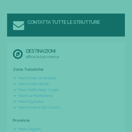
CONTATTA TUTTE LE STRUTTURE
DESTINAZIONI
affina la tua ricerca
Zone Turistiche
Mare Costa Smeralda
Mare Costa Verde
Mare Golfo degli Angeli
Mare La Maddalena
Mare Ogliastra
Mare Riviera del Corallo
Province
Mare Cagliari