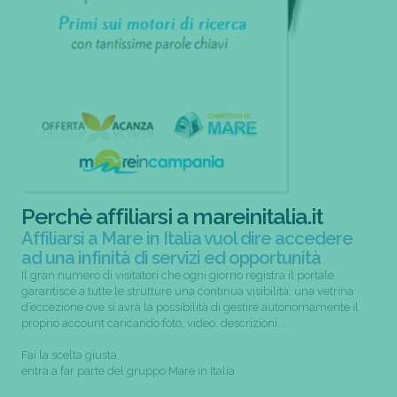
Perchè affiliarsi a mareinitalia.it
Affiliarsi a Mare in Italia vuol dire accedere
ad una infinità di servizi ed opportunità
Il gran numero di visitatori che ogni giorno registra il portale
garantisce a tutte le strutture una continua visibilità; una vetrina
d’eccezione ove si avrà la possibilità di gestire autonomamente il
proprio account caricando foto, video, descrizioni...
Fai la scelta giusta,
entra a far parte del gruppo Mare in Italia