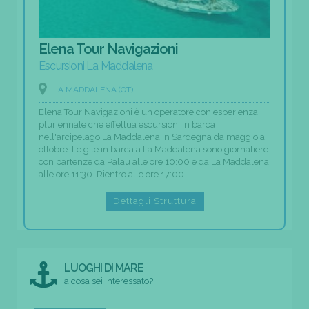
Elena Tour Navigazioni
Escursioni La Maddalena
LA MADDALENA (OT)
Elena Tour Navigazioni è un operatore con esperienza
pluriennale che effettua escursioni in barca
nell'arcipelago La Maddalena in Sardegna da maggio a
ottobre. Le gite in barca a La Maddalena sono giornaliere
con partenze da Palau alle ore 10:00 e da La Maddalena
alle ore 11:30. Rientro alle ore 17:00
Dettagli Struttura
LUOGHI DI MARE
a cosa sei interessato?