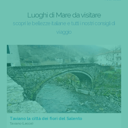
Luoghi di Mare da visitare
scopri le bellezze italiane e tutti i nostri consigli di
viaggio
Taviano la città dei fiori del Salento
Taviano (Lecce)