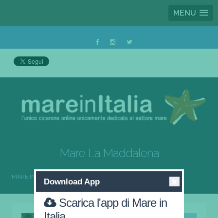
MENU
Mare La Maddalena
MARE IN ITALIA
MARE LA MADDALENA
Download App
Scarica l'app di Mare in
Italia