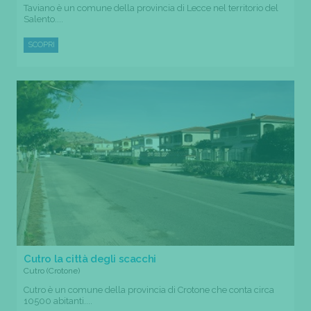
Taviano è un comune della provincia di Lecce nel territorio del
Salento....
SCOPRI
Cutro la città degli scacchi
Cutro (Crotone)
Cutro è un comune della provincia di Crotone che conta circa
10500 abitanti....