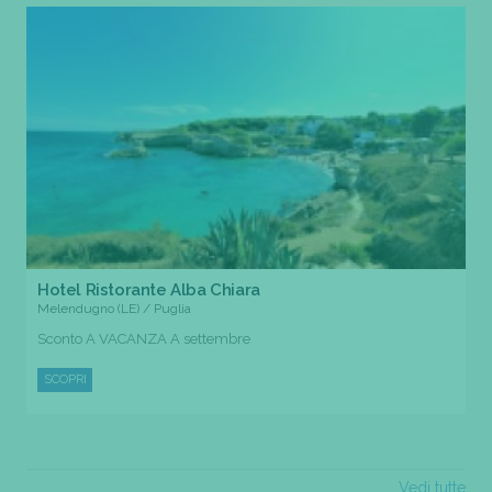
Hotel Ristorante Alba Chiara
Melendugno (LE) / Puglia
Sconto A VACANZA A settembre
SCOPRI
Vedi tutte