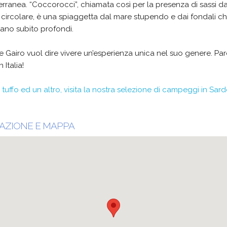
rranea. “Coccorocci”, chiamata così per la presenza di sassi da
circolare, è una spiaggetta dal mare stupendo e dai fondali c
ano subito profondi.
re Gairo vuol dire vivere un’esperienza unica nel suo genere. Par
 Italia!
 tuffo ed un altro, visita la nostra selezione di campeggi in Sar
AZIONE E MAPPA