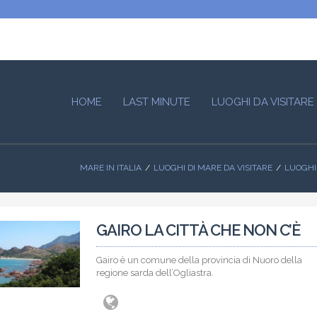
HOME
LAST MINUTE
LUOGHI DA VISITARE
MARE IN ITALIA
LUOGHI DI MARE DA VISITARE
LUOGHI
GAIRO LA CITTÀ CHE NON C’È
Gairo è un comune della provincia di Nuoro della
regione sarda dell’Ogliastra.