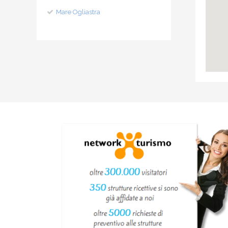
Mare Ogliastra