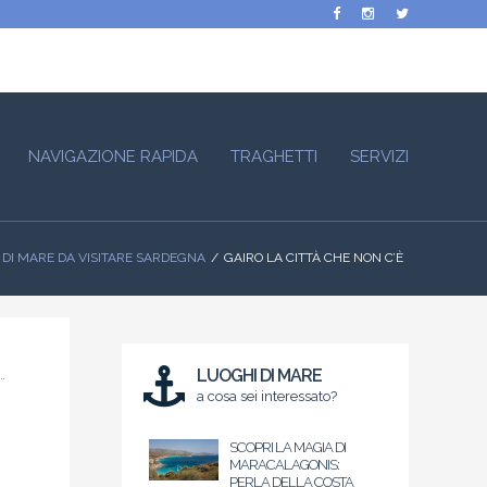
NAVIGAZIONE RAPIDA
TRAGHETTI
SERVIZI
 DI MARE DA VISITARE SARDEGNA
GAIRO LA CITTÀ CHE NON C’È
LUOGHI DI MARE
a cosa sei interessato?
SCOPRI LA MAGIA DI
MARACALAGONIS:
PERLA DELLA COSTA