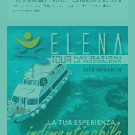
natura selvaggia. Infine sono di notorietà assoluta la Grotta di
Nettuno e l’Isola Piana divenute entrambi importanti set
cinematografici.