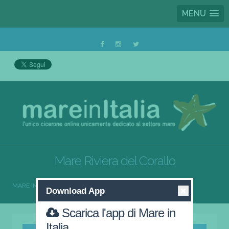
MENU
Mare Riviera del Corallo
MARE IN ITALIA
MARE RIVIERA DEL CORALLO
Download App
Scarica l'app di Mare in
Italia