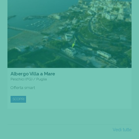
Albergo Villa a Mare
Peschici (FG) / Puglia
Offerta smart
SCOPRI
Vedi tutte