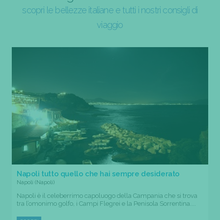
scopri le bellezze italiane e tutti i nostri consigli di
viaggio
Napoli tutto quello che hai sempre desiderato
Napoli (Napoli)
Napoli è il celeberrimo capoluogo della Campania che si trova
tra l’omonimo golfo, i Campi Flegrei e la Penisola Sorrentina....