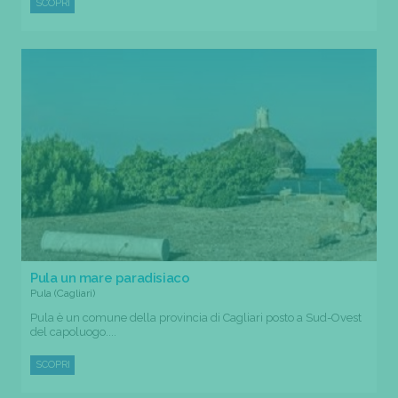
SCOPRI
Pula un mare paradisiaco
Pula (Cagliari)
Pula è un comune della provincia di Cagliari posto a Sud-Ovest
del capoluogo....
SCOPRI