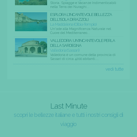
Storia, Spiagge e Vacanze Indimenticabili
nella Terra dei Nuraghi...
ESPLORA L'INCANTEVOLE BELLEZZA
DELL'ISOLA DI RAZZOLI
La Maddalena (Olbia-Tempio)
Un'ode alla Magnificenza Naturale nel
Cuore del Mediterraneo...
VALLEDORIA: UN'INCANTEVOLE PERLA
DELLA SARDEGNA
Valledoria (Sassari)
Valledoria è un comune della provincia di
Sassari di circa 4200 abitanti....
vedi tutte
Last Minute
scopri le bellezze italiane e tutti i nostri consigli di
viaggio