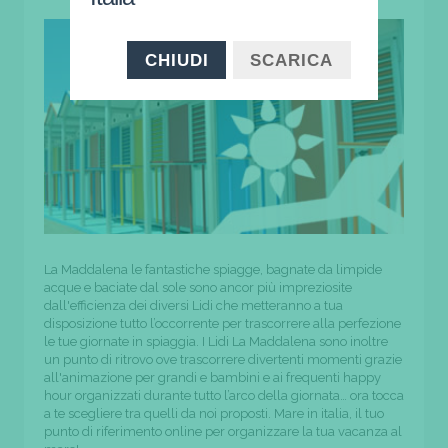
CHIUDI
SCARICA
La Maddalena le fantastiche spiagge, bagnate da limpide
acque e baciate dal sole sono ancor più impreziosite
dall'efficienza dei diversi Lidi che metteranno a tua
disposizione tutto l’occorrente per trascorrere alla perfezione
le tue giornate in spiaggia. I Lidi La Maddalena sono inoltre
un punto di ritrovo ove trascorrere divertenti momenti grazie
all'animazione per grandi e bambini e ai frequenti happy
hour organizzati durante tutto l’arco della giornata… ora tocca
a te scegliere tra quelli da noi proposti. Mare in italia, il tuo
punto di riferimento online per organizzare la tua vacanza al