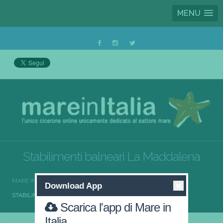
MENU
Stabilimenti balneari La Maddalena
MARE IN ITALIA
STABILIMENTI BALNEARI
Download App
STABILIMENTI BALNEARI LA MADDALENA
Scarica l'app di Mare in
Italia