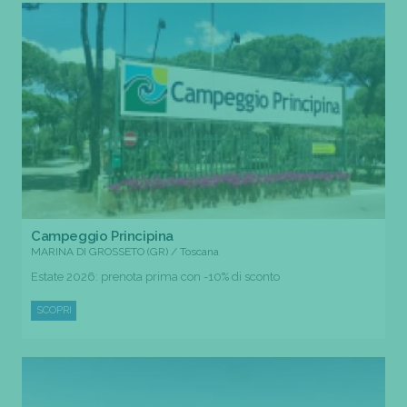
Campeggio Principina
MARINA DI GROSSETO (GR) / Toscana
Estate 2026: prenota prima con -10% di sconto
SCOPRI