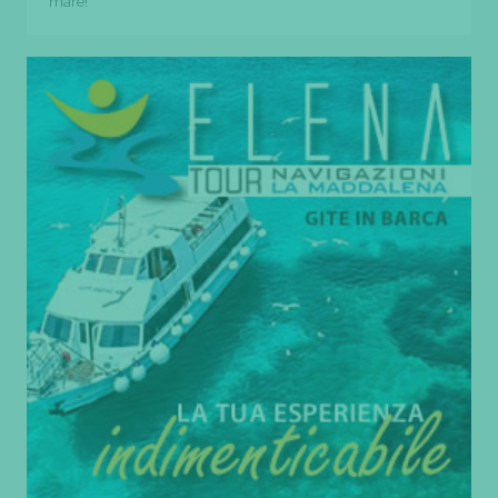
mare!