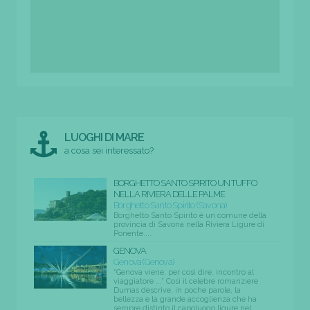
LUOGHI DI MARE
a cosa sei interessato?
BORGHETTO SANTO SPIRITO UN TUFFO
NELLA RIVIERA DELLE PALME
Borghetto Santo Spirito (Savona)
Borghetto Santo Spirito è un comune della
provincia di Savona nella Riviera Ligure di
Ponente....
GENOVA
Genova (Genova)
“Genova viene, per così dire, incontro al
viaggiatore ...” Così il celebre romanziere
Dumas descrive, in poche parole, la
bellezza e la grande accoglienza che ha
sempre distinto il capoluogo ligure nel