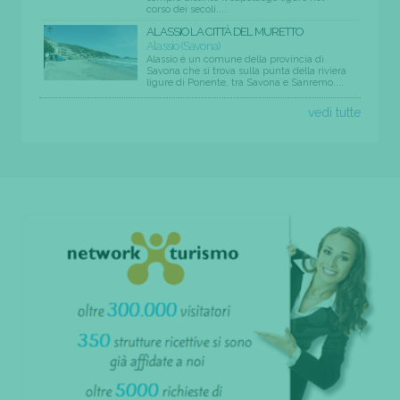
corso dei secoli....
ALASSIO LA CITTÀ DEL MURETTO
Alassio (Savona)
Alassio è un comune della provincia di
Savona che si trova sulla punta della riviera
ligure di Ponente, tra Savona e Sanremo....
vedi tutte