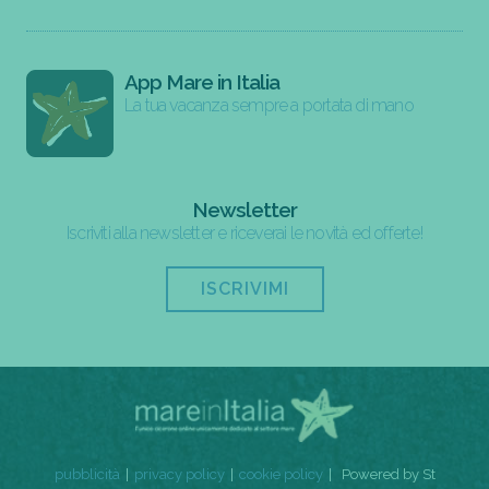
App Mare in Italia
La tua vacanza sempre a portata di mano
Newsletter
Iscriviti alla newsletter e riceverai le novità ed offerte!
ISCRIVIMI
pubblicità
privacy policy
cookie policy
Powered by St