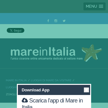
MENU
MARE IN ITALIA
LUOGHI DI MARE DA VISITARE
LUOGHI DI MARE DA VISITARE LIGURIA
Download App
ZOAGLI UNA LOCALITÀ DI MARE INCANTEVOLE
Scarica l'app di Mare in
Italia