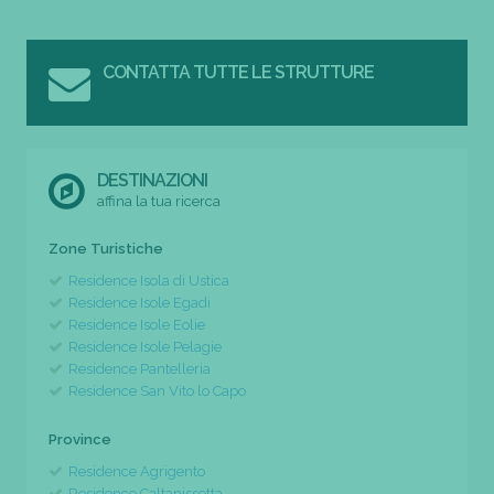
CONTATTA TUTTE LE STRUTTURE
DESTINAZIONI
affina la tua ricerca
Zone Turistiche
Residence Isola di Ustica
Residence Isole Egadi
Residence Isole Eolie
Residence Isole Pelagie
Residence Pantelleria
Residence San Vito lo Capo
Province
Residence Agrigento
Residence Caltanissetta