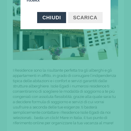
CHIUDI
SCARICA
I Residence sono la risultante perfetta tra gli alberghi e gli
appartamenti in affitto, in grado di coniugare l’indipendenza
tipica delle abitazioni e i confort e servizi garantiti dalle
strutture alberghiere. Isole Egadi i numerosi residence ti
consentiranno di scegliere le modalità di soggiorno a te più
congeniali con assoluta flessibilità, grazie alla quale sarai tu
a decidere formula di soggiorno e servizi di cui vorrai
usufruire a seconda delle tue esigenze; ti basterà
semplicemente contattare i Residence Isole Egadi da noi
selezionati… basta un click! Mare in Italia, il tuo punto di
riferimento online per organizzare la tua vacanza al mare!