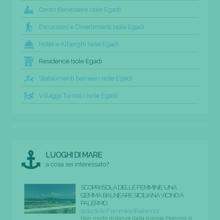
Centri Benessere Isole Egadi
Escursioni e Divertimenti Isole Egadi
Hotel e Alberghi Isole Egadi
Residence Isole Egadi
Stabilimenti balneari Isole Egadi
Villaggi Turistici Isole Egadi
LUOGHI DI MARE
a cosa sei interessato?
SCOPRI ISOLA DELLE FEMMINE: UNA
GEMMA BALNEARE SICILIANA VICINO A
PALERMO
Isola delle Femmine (Palermo)
Non molto distanze dalla grande Palermo si