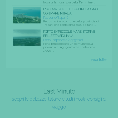
trova la famosa Isola delle Femmine, ...
ESPLORA LA BELLEZZA DI PETROSINO
CON MARE IN ITALIA
Petrosino (Trapani)
Petrosino è un comune della provincia di
Trapani che conta circa 8000 abitanti....
PORTO EMPEDOCLE: MARE, STORIA E
BELLEZZA SICILIANA
Porto Empedocle (Agrigento)
Porto Empedocle è un comune della
provincia di Agrigento che conta circa
17000 ...
vedi tutte
Last Minute
scopri le bellezze italiane e tutti i nostri consigli di
viaggio