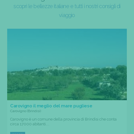
scopri le bellezze italiane e tutti i nostri consigli di
viaggio
Carovigno il meglio del mare pugliese
Carovigno (Brindisi)
Carovigno è un comune della provincia di Brindisi che conta
circa 17000 abitanti....