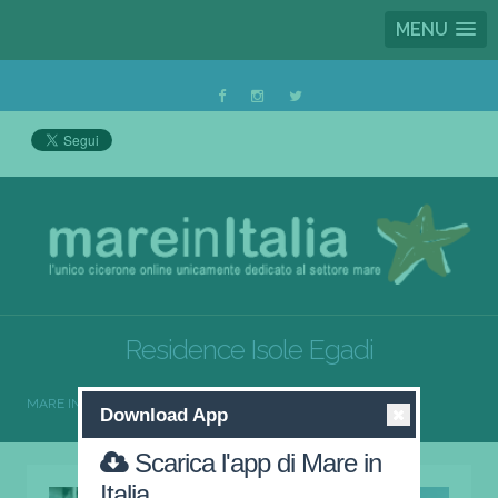
MENU
Residence Isole Egadi
MARE IN ITALIA
RESIDENCE
RESIDENCE ISOLE EGADI
Download App
Scarica l'app di Mare in
Italia