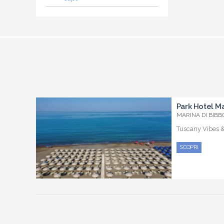
Park Hotel Ma
MARINA DI BIBBO
Tuscany Vibes 
SCOPRI