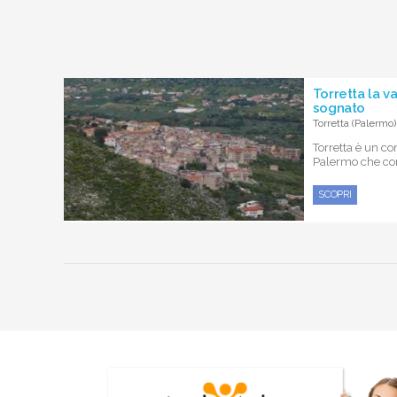
Torretta la 
sognato
Torretta (Palermo)
Torretta è un co
Palermo che cont
SCOPRI