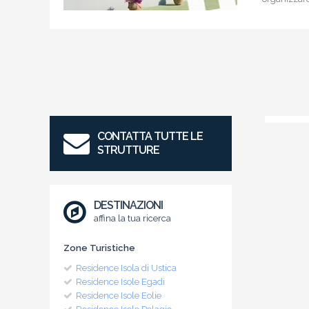
CONTATTA TUTTE LE
STRUTTURE
DESTINAZIONI
affina la tua ricerca
Zone Turistiche
Residence Isola di Ustica
Residence Isole Egadi
Residence Isole Eolie