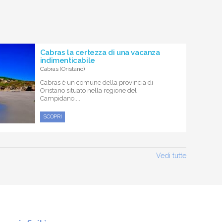
Cabras la certezza di una vacanza
indimenticabile
Cabras (Oristano)
Cabras è un comune della provincia di
Oristano situato nella regione del
Campidano....
SCOPRI
Vedi tutte