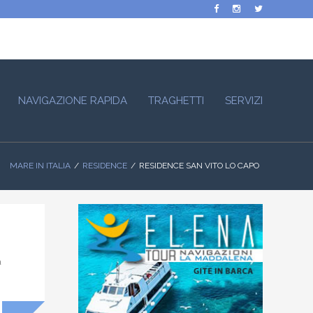
NAVIGAZIONE RAPIDA
TRAGHETTI
SERVIZI
MARE IN ITALIA
RESIDENCE
RESIDENCE SAN VITO LO CAPO
a