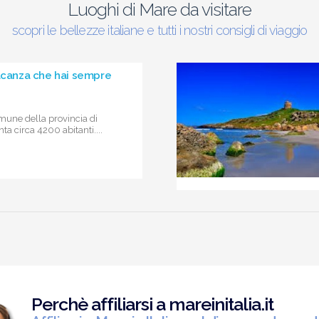
Luoghi di Mare da visitare
scopri le bellezze italiane e tutti i nostri consigli di viaggio
vacanza che hai sempre
mune della provincia di
a circa 4200 abitanti....
Perchè affiliarsi a mareinitalia.it