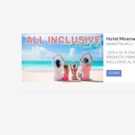
Hotel Miram
MAROTTA (PU) /
-30% 1 AL 8 A
PRENOTA PRIMA
INCLUSIVE AL
SCOPRI