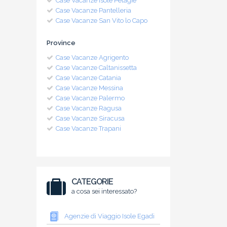
Case Vacanze Isole Pelagie
Case Vacanze Pantelleria
Case Vacanze San Vito lo Capo
Province
Case Vacanze Agrigento
Case Vacanze Caltanissetta
Case Vacanze Catania
Case Vacanze Messina
Case Vacanze Palermo
Case Vacanze Ragusa
Case Vacanze Siracusa
Case Vacanze Trapani
CATEGORIE
a cosa sei interessato?
Agenzie di Viaggio Isole Egadi