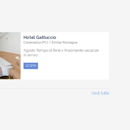
Hotel Gattuccio
Cesenatico (FC) / Emilia-Romagna
Agosto Tempo di ferie v finalmente vacanze
in arrivo ...
SCOPRI
Vedi tutte