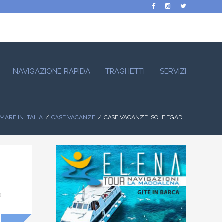
NAVIGAZIONE RAPIDA
TRAGHETTI
SERVIZI
MARE IN ITALIA
CASE VACANZE
CASE VACANZE ISOLE EGADI
o