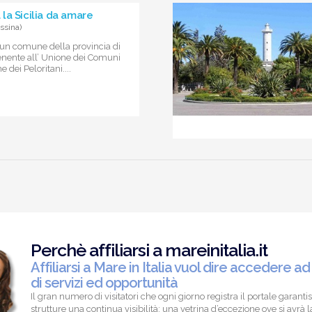
la Sicilia da amare
ssina)
un comune della provincia di
nente all’ Unione dei Comuni
e dei Peloritani....
Perchè affiliarsi a mareinitalia.it
Affiliarsi a Mare in Italia vuol dire accedere ad
di servizi ed opportunità
Il gran numero di visitatori che ogni giorno registra il portale garantis
strutture una continua visibilità; una vetrina d’eccezione ove si avrà la