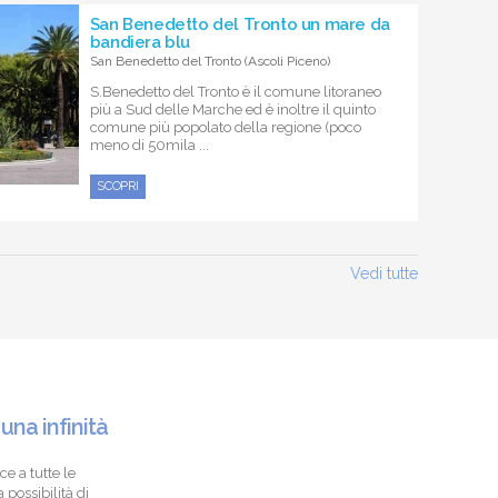
San Benedetto del Tronto un mare da
bandiera blu
San Benedetto del Tronto (Ascoli Piceno)
S.Benedetto del Tronto è il comune litoraneo
più a Sud delle Marche ed è inoltre il quinto
comune più popolato della regione (poco
meno di 50mila ...
SCOPRI
Vedi tutte
 una infinità
ce a tutte le
 possibilità di