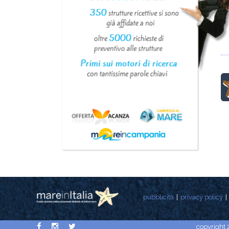
pubblicità
privacy policy
copyright 